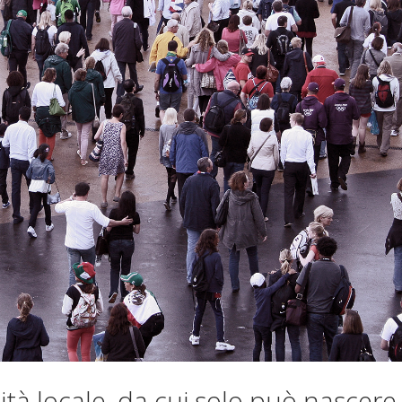
nità locale, da cui solo può nascer