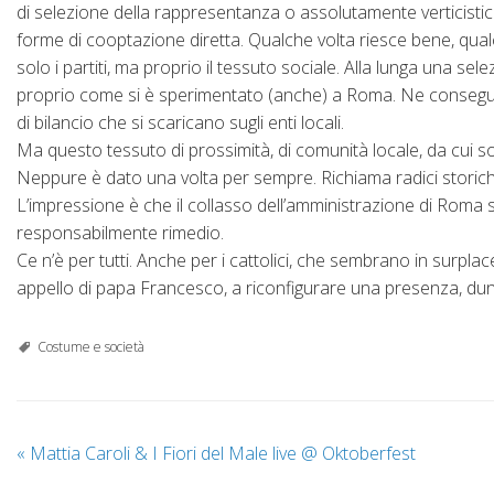
di selezione della rappresentanza o assolutamente verticistic
forme di cooptazione diretta. Qualche volta riesce bene, qualch
solo i partiti, ma proprio il tessuto sociale. Alla lunga una 
proprio come si è sperimentato (anche) a Roma. Ne consegue l
di bilancio che si scaricano sugli enti locali.
Ma questo tessuto di prossimità, di comunità locale, da cui s
Neppure è dato una volta per sempre. Richiama radici storiche, 
L’impressione è che il collasso dell’amministrazione di Roma si
responsabilmente rimedio.
Ce n’è per tutti. Anche per i cattolici, che sembrano in surpla
appello di papa Francesco, a riconfigurare una presenza, dunq
Costume e società
«
Mattia Caroli & I Fiori del Male live @ Oktoberfest