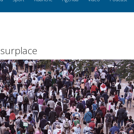
n surplace