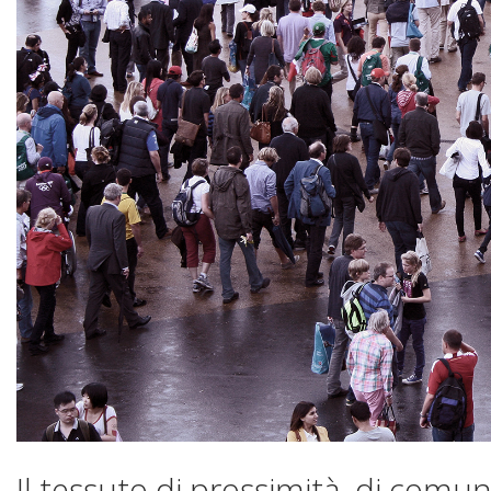
Il tessuto di prossimità, di comu