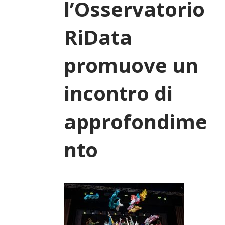
l’Osservatorio
RiData
promuove un
incontro di
approfondime
nto