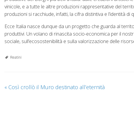
vinicole, e a tutte le altre produzioni rappresentative del territ
produzioni si racchiude, infatti, la cifra distintiva e l’identità di
Ecce Italia nasce dunque da un progetto che guarda al territori
produttivi. Un volano di rinascita socio-economica per il nost
sociale, sull’ecosostenibilità e sulla valorizzazione delle risorse
Reatini
«
Così crollò il Muro destinato all’eternità