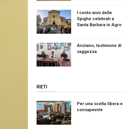
I cento anni delle
Spighe celebrati a
Santa Barbara in Agro
Anziano, testimone di
saggezza
RIETI
Per una scelta libera e
consapevole