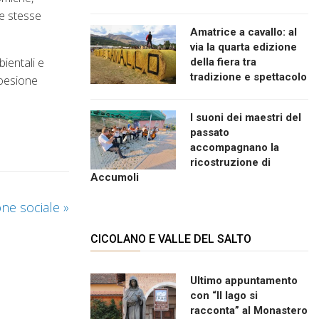
te stesse
Amatrice a cavallo: al
via la quarta edizione
bientali e
della fiera tra
tradizione e spettacolo
coesione
I suoni dei maestri del
passato
accompagnano la
ricostruzione di
Accumoli
ione sociale
»
CICOLANO E VALLE DEL SALTO
Ultimo appuntamento
con “Il lago si
racconta” al Monastero