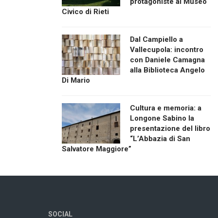
protagoniste al Museo
Civico di Rieti
Dal Campiello a
Vallecupola: incontro
con Daniele Camagna
alla Biblioteca Angelo
Di Mario
Cultura e memoria: a
Longone Sabino la
presentazione del libro
“L’Abbazia di San
Salvatore Maggiore”
SOCIAL