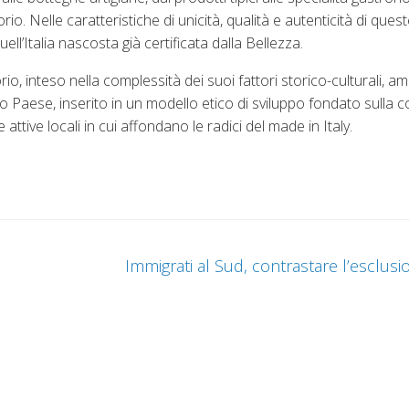
orio. Nelle caratteristiche di unicità, qualità e autenticità di ques
 quell’Italia nascosta già certificata dalla Bellezza.
o, inteso nella complessità dei suoi fattori storico-culturali, am
ro Paese, inserito in un modello etico di sviluppo fondato sulla 
 attive locali in cui affondano le radici del made in Italy.
Immigrati al Sud, contrastare l’esclus