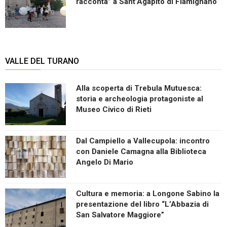
racconta” a Sant’Agapito di Fiamignano
VALLE DEL TURANO
Alla scoperta di Trebula Mutuesca:
storia e archeologia protagoniste al
Museo Civico di Rieti
Dal Campiello a Vallecupola: incontro
con Daniele Camagna alla Biblioteca
Angelo Di Mario
Cultura e memoria: a Longone Sabino la
presentazione del libro “L’Abbazia di
San Salvatore Maggiore”