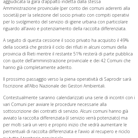
aggiudicata la gara d’appalto indetta dalla stessa
Amministrazione provinciale (per conto dei comuni aderenti alla
società) per la selezione del socio privato con compiti operativi
per lo svolgimento del servizio di igiene urbana con particolare
riguardo all’avvio e potenziamento della raccolta differenziata.
A seguito di questa cessione il socio privato ha acquisito il 49%
della società che gestirà il ciclo dei rifiuti in alcuni comuni della
provincia di Rieti mentre il restante 51% resterà di parte pubblica
con quote dell’amministrazione provinciale e dei 42 Comuni che
hanno già completamente aderito.
Il prossimo passaggio verso la piena operatività di Saprodir sarà
l’iscrizione all’Albo Nazionale dei Gestori Ambientali.
Contestualmente saranno calendarizzati una serie di incontri con i
vari Comuni per avviare le procedure necessarie alla
sottoscrizione dei contratti di servizio. Alcuni comuni hanno già
avviato la raccolta differenziata (il servizio verrà potenziato) ma
per molti sarà un vero e proprio inizio che vedrà aumentare le
percentuali di raccolta differenziata e l’avvio al recupero e riciclo