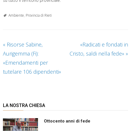
su tutto il territorio provinciale.
Ambiente
,
Provincia di Rieti
«
Risorse Sabine,
«Radicati e fondati in
Aurigemma (Fi):
Cristo, saldi nella fede»
»
«Emendamenti per
tutelare 106 dipendenti»
LA NOSTRA CHIESA
Ottocento anni di fede