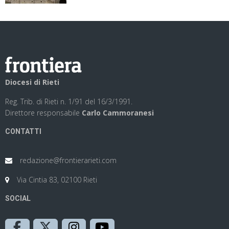
Diocesi di Rieti
Reg. Trib. di Rieti n. 1/91 del 16/3/1991.
Direttore responsabile
Carlo Cammoranesi
CONTATTI
redazione@frontierarieti.com
Via Cintia 83, 02100 Rieti
SOCIAL