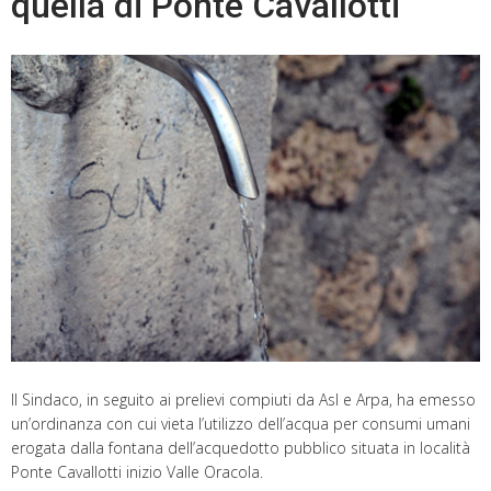
quella di Ponte Cavallotti
Il Sindaco, in seguito ai prelievi compiuti da Asl e Arpa, ha emesso
un’ordinanza con cui vieta l’utilizzo dell’acqua per consumi umani
erogata dalla fontana dell’acquedotto pubblico situata in località
Ponte Cavallotti inizio Valle Oracola.