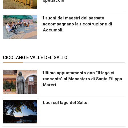
spettacolo
I suoni dei maestri del passato
accompagnano la ricostruzione di
Accumoli
CICOLANO E VALLE DEL SALTO
Ultimo appuntamento con “Il lago si
racconta” al Monastero di Santa Filippa
Mareri
Luci sul lago del Salto