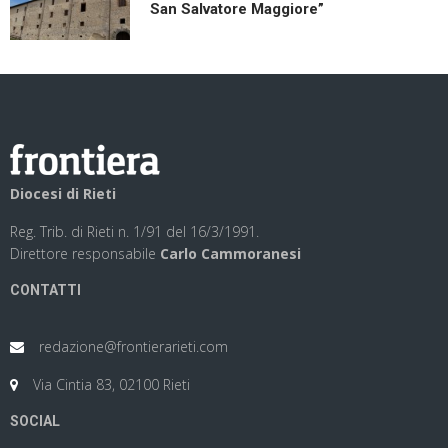
San Salvatore Maggiore”
Diocesi di Rieti
Reg. Trib. di Rieti n. 1/91 del 16/3/1991.
Direttore responsabile
Carlo Cammoranesi
CONTATTI
redazione@frontierarieti.com
Via Cintia 83, 02100 Rieti
SOCIAL