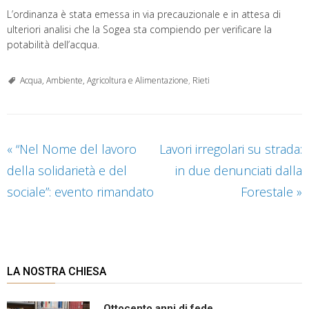
L’ordinanza è stata emessa in via precauzionale e in attesa di
ulteriori analisi che la Sogea sta compiendo per verificare la
potabilità dell’acqua.
Acqua, Ambiente, Agricoltura e Alimentazione
,
Rieti
«
“Nel Nome del lavoro
Lavori irregolari su strada:
della solidarietà e del
in due denunciati dalla
sociale”: evento rimandato
Forestale
»
LA NOSTRA CHIESA
Ottocento anni di fede