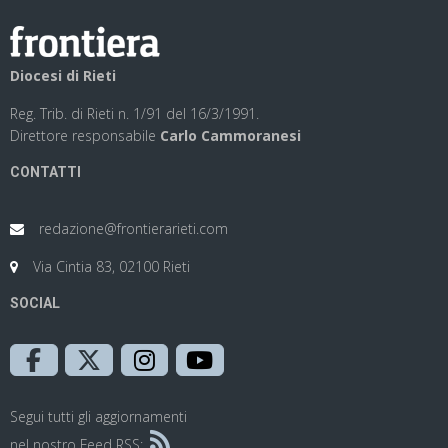
Diocesi di Rieti
Reg. Trib. di Rieti n. 1/91 del 16/3/1991.
Direttore responsabile
Carlo Cammoranesi
CONTATTI
redazione@frontierarieti.com
Via Cintia 83, 02100 Rieti
SOCIAL
Segui tutti gli aggiornamenti
nel nostro Feed RSS: