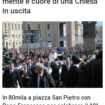
mente e cuore di una Chiesa
in uscita
In 80mila a piazza San Pietro con