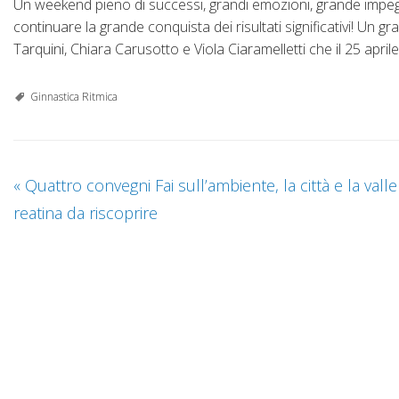
Un weekend pieno di successi, grandi emozioni, grande impegn
continuare la grande conquista dei risultati significativi! Un g
Tarquini, Chiara Carusotto e Viola Ciaramelletti che il 25 apri
Ginnastica Ritmica
«
Quattro convegni Fai sull’ambiente, la città e la valle
reatina da riscoprire