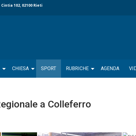
 Cintia 102, 02100 Rieti
CHIESA
SPORT
RUBRICHE
AGENDA
VI
Regionale a Colleferro