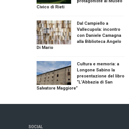
protagoniste al Museo
Civico di Rieti
Dal Campiello a
Vallecupola: incontro
con Daniele Camagna
alla Biblioteca Angelo
Di Mario
Cultura e memoria: a
Longone Sabino la
presentazione del libro
“L’Abbazia di San
Salvatore Maggiore”
SOCIAL