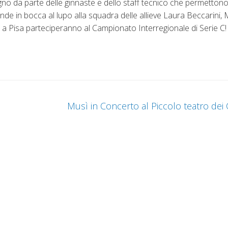
o da parte delle ginnaste e dello staff tecnico che permettono 
rande in bocca al lupo alla squadra delle allieve Laura Beccarini,
le a Pisa parteciperanno al Campionato Interregionale di Serie C!
Musì in Concerto al Piccolo teatro de