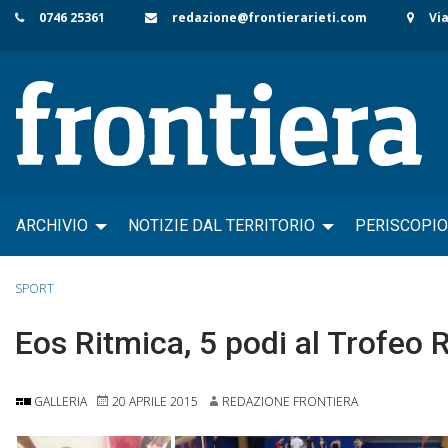
Skip
0746 25361
redazione@frontierarieti.com
Via
to
content
ARCHIVIO
NOTIZIE DAL TERRITORIO
PERISCOPIO
SPORT
Eos Ritmica, 5 podi al Trofeo 
GALLERIA
20 APRILE 2015
REDAZIONE FRONTIERA