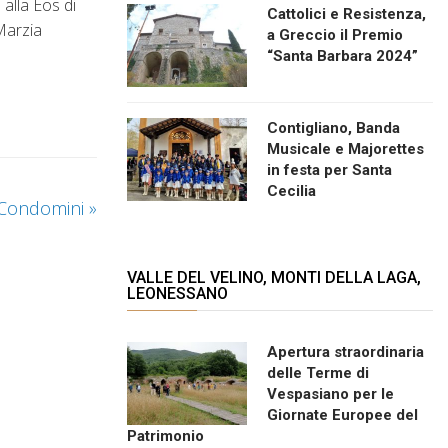
alla Eos di
Cattolici e Resistenza,
 Marzia
a Greccio il Premio
“Santa Barbara 2024”
Contigliano, Banda
Musicale e Majorettes
in festa per Santa
Cecilia
i Condomini
»
VALLE DEL VELINO, MONTI DELLA LAGA,
LEONESSANO
Apertura straordinaria
delle Terme di
Vespasiano per le
Giornate Europee del
Patrimonio