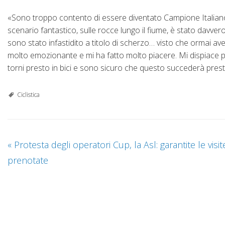
«Sono troppo contento di essere diventato Campione Italiano 
scenario fantastico, sulle rocce lungo il fiume, è stato davver
sono stato infastidito a titolo di scherzo… visto che ormai a
molto emozionante e mi ha fatto molto piacere. Mi dispiace p
torni presto in bici e sono sicuro che questo succederà prest
Ciclistica
«
Protesta degli operatori Cup, la Asl: garantite le visit
prenotate