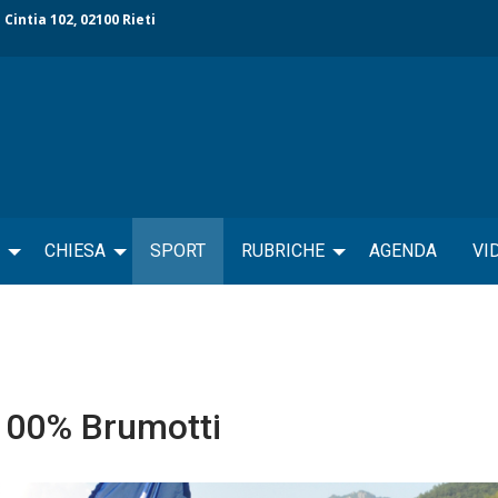
 Cintia 102, 02100 Rieti
CHIESA
SPORT
RUBRICHE
AGENDA
VI
100% Brumotti