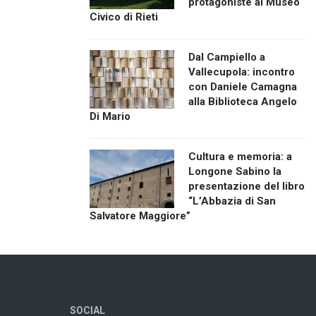
protagoniste al Museo
Civico di Rieti
Dal Campiello a
Vallecupola: incontro
con Daniele Camagna
alla Biblioteca Angelo
Di Mario
Cultura e memoria: a
Longone Sabino la
presentazione del libro
“L’Abbazia di San
Salvatore Maggiore”
SOCIAL