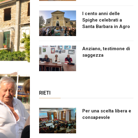
I cento anni delle
Spighe celebrati a
Santa Barbara in Agro
Anziano, testimone di
saggezza
RIETI
Per una scelta libera e
consapevole