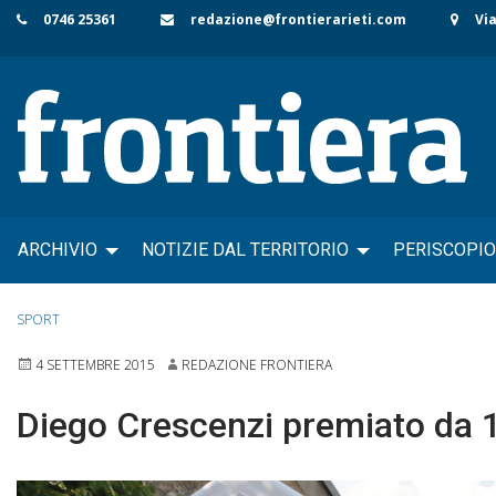
Skip
0746 25361
redazione@frontierarieti.com
Via
to
content
ARCHIVIO
NOTIZIE DAL TERRITORIO
PERISCOPIO
SPORT
4 SETTEMBRE 2015
REDAZIONE FRONTIERA
Diego Crescenzi premiato da 