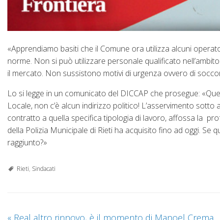
«Apprendiamo basiti che il Comune ora utilizza alcuni operator
norme. Non si può utilizzare personale qualificato nell’ambito d
il mercato. Non sussistono motivi di urgenza ovvero di soccorso
Lo si legge in un comunicato del DICCAP che prosegue: «Que
Locale, non c’è alcun indirizzo politico! L’asservimento sotto agl
contratto a quella specifica tipologia di lavoro, affossa la pr
della Polizia Municipale di Rieti ha acquisito fino ad oggi. Se q
raggiunto?»
Rieti
,
Sindacati
«
Real altro rinnovo, è il momento di Manoel Crema