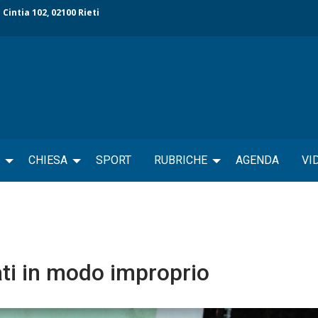
 Cintia 102, 02100 Rieti
CHIESA
SPORT
RUBRICHE
AGENDA
VI
zati in modo improprio