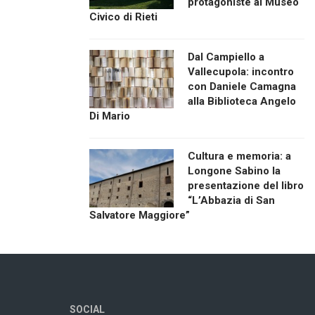
protagoniste al Museo
Civico di Rieti
Dal Campiello a
Vallecupola: incontro
con Daniele Camagna
alla Biblioteca Angelo
Di Mario
Cultura e memoria: a
Longone Sabino la
presentazione del libro
“L’Abbazia di San
Salvatore Maggiore”
SOCIAL