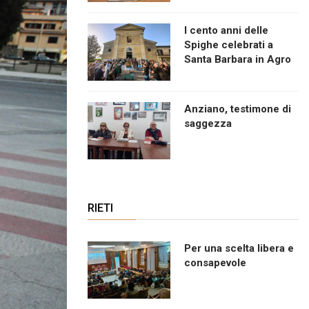
I cento anni delle
Spighe celebrati a
Santa Barbara in Agro
Anziano, testimone di
saggezza
RIETI
Per una scelta libera e
consapevole