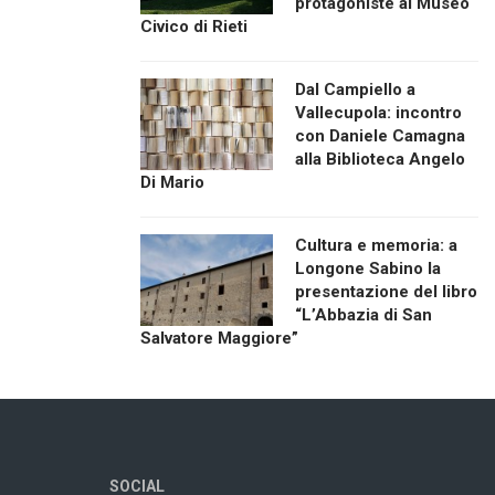
protagoniste al Museo
Civico di Rieti
Dal Campiello a
Vallecupola: incontro
con Daniele Camagna
alla Biblioteca Angelo
Di Mario
Cultura e memoria: a
Longone Sabino la
presentazione del libro
“L’Abbazia di San
Salvatore Maggiore”
SOCIAL