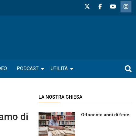
DEO
PODCAST
UTILITÀ
LA NOSTRA CHIESA
iamo di
Ottocento anni di fede