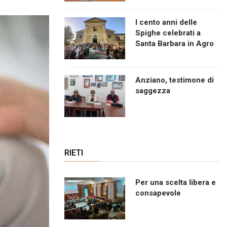
I cento anni delle
Spighe celebrati a
Santa Barbara in Agro
Anziano, testimone di
saggezza
RIETI
Per una scelta libera e
consapevole