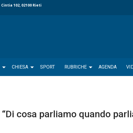
 Cintia 102, 02100 Rieti
CHIESA
SPORT
RUBRICHE
AGENDA
VI
: “Di cosa parliamo quando parl