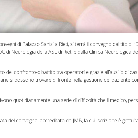
nvegni di Palazzo Sanizi a Rieti, si terrà il convegno dal titolo: “
di Neurologia della ASL di Rieti e dalla Clinica Neurologica del
del confronto-dibattito tra operatori e grazie all’ausilio di casi c
tarie si possono trovare di fronte nella gestione del paziente co
vono quotidianamente una serie di difficoltà che il medico, persi
ata del convegno, accreditato da JMB, la cui iscrizione è gratuit