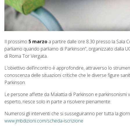
Il prossimo
5 marzo
a partire dalle ore 8.30 presso la Sala Co
parliamo quando parliamo di Parkinson”, organizzato dalla UOC 
di Roma Tor Vergata.
L’obiettivo dell’incontro è approfondire, attraverso lo strumento 
conoscenza delle situazioni critiche che le diverse figure sani
Parkinson.
Le persone affette da Malattia di Parkinson e parkinsonismi vi
esperto, riesce solo in parte a risolvere pienamente.
Numerosi gli interventi che si susseguiranno per tutta la giorn
www.jmbdizioni.com/scheda-iscrizione