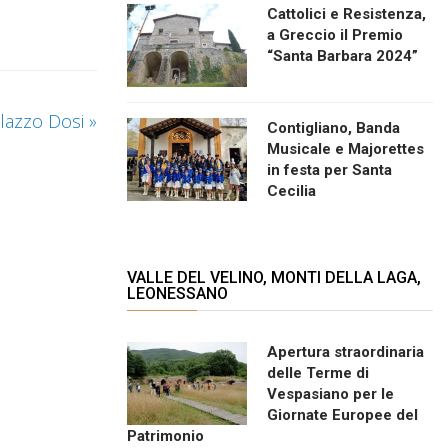
Cattolici e Resistenza,
a Greccio il Premio
“Santa Barbara 2024”
Palazzo Dosi
»
Contigliano, Banda
Musicale e Majorettes
in festa per Santa
Cecilia
VALLE DEL VELINO, MONTI DELLA LAGA,
LEONESSANO
Apertura straordinaria
delle Terme di
Vespasiano per le
Giornate Europee del
Patrimonio