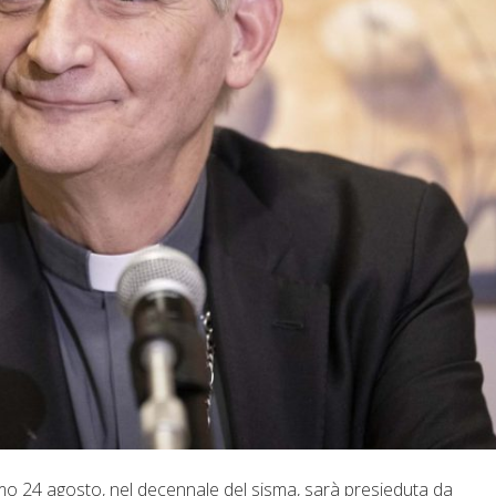
imo 24 agosto, nel decennale del sisma, sarà presieduta da