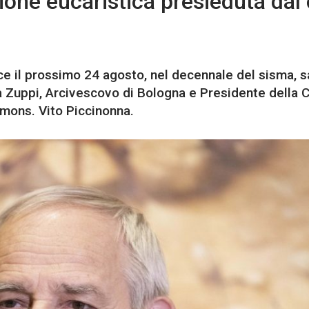
one eucaristica presieduta dal 
ce il prossimo 24 agosto, nel decennale del sisma, s
 Zuppi, Arcivescovo di Bologna e Presidente della 
, mons. Vito Piccinonna.