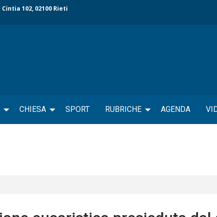
 Cintia 102, 02100 Rieti
CHIESA
SPORT
RUBRICHE
AGENDA
VI