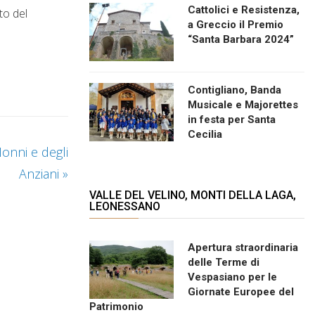
Cattolici e Resistenza,
to del
a Greccio il Premio
“Santa Barbara 2024”
Contigliano, Banda
Musicale e Majorettes
in festa per Santa
Cecilia
onni e degli
Anziani
»
VALLE DEL VELINO, MONTI DELLA LAGA,
LEONESSANO
Apertura straordinaria
delle Terme di
Vespasiano per le
Giornate Europee del
Patrimonio