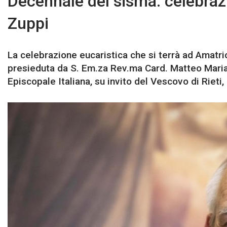
Decennale del sisma: celebrazi
Zuppi
La celebrazione eucaristica che si terrà ad Amatri
presieduta da S. Em.za Rev.ma Card. Matteo Maria
Episcopale Italiana, su invito del Vescovo di Rieti