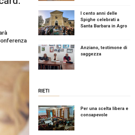
card.
I cento anni delle
Spighe celebrati a
Santa Barbara in Agro
arà
Conferenza
Anziano, testimone di
saggezza
RIETI
Per una scelta libera e
consapevole