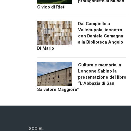
protagoniste al Museo
Civico di Rieti
Dal Campiello a
Vallecupola: incontro
con Daniele Camagna
alla Biblioteca Angelo
Di Mario
Cultura e memoria: a
Longone Sabino la
presentazione del libro
“L’Abbazia di San
Salvatore Maggiore”
SOCIAL