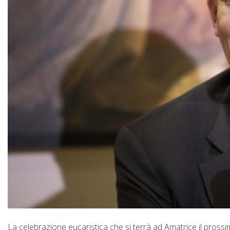
La celebrazione eucaristica che si terrà ad Amatrice il pross