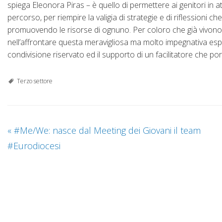
spiega Eleonora Piras – è quello di permettere ai genitori in a
percorso, per riempire la valigia di strategie e di riflessioni 
promuovendo le risorse di ognuno. Per coloro che già vivono la
nell’affrontare questa meravigliosa ma molto impegnativa esp
condivisione riservato ed il supporto di un facilitatore che po
Terzo settore
«
#Me/We: nasce dal Meeting dei Giovani il ‪team
#‎Eurodiocesi‬