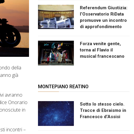
Referendum Giustizia:
l’Osservatorio RiData
promuove un incontro
di approfondimento
Forza venite gente,
torna al Flavio il
musical francescano
mondo della
hanno già
MONTEPIANO REATINO
ivi avranno
dice Onorario
Sotto lo stesso cielo.
conosciute in
Tracce di Ebraismo in
Francesco d’Assisi
ti incontri –