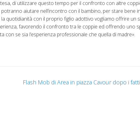
ttesa, di utilizzare questo tempo per il confronto con altre copp
che potranno aiutare nell’incontro con il bambino, per stare bene 
 quotidianità con il proprio figlio adottivo vogliamo offrire un
erienza, favorendo il confronto tra le coppie ed offrendo uno s
rta con se sia l’esperienza professionale che quella di madre».
Flash Mob di Area in piazza Cavour dopo i fatt