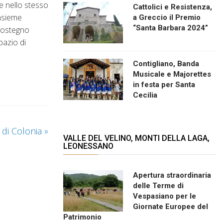
ie nello stesso
Cattolici e Resistenza,
insieme
a Greccio il Premio
“Santa Barbara 2024”
 sostegno
pazio di
Contigliano, Banda
Musicale e Majorettes
in festa per Santa
Cecilia
i di Colonia
»
VALLE DEL VELINO, MONTI DELLA LAGA,
LEONESSANO
Apertura straordinaria
delle Terme di
Vespasiano per le
Giornate Europee del
Patrimonio