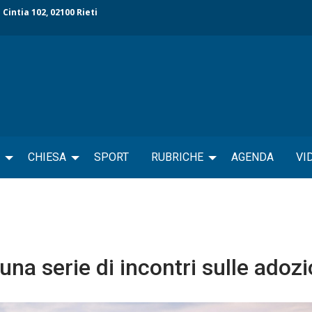
 Cintia 102, 02100 Rieti
CHIESA
SPORT
RUBRICHE
AGENDA
VI
na serie di incontri sulle adozi