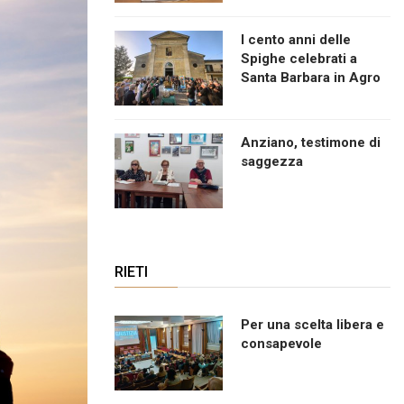
I cento anni delle
Spighe celebrati a
Santa Barbara in Agro
Anziano, testimone di
saggezza
RIETI
Per una scelta libera e
consapevole