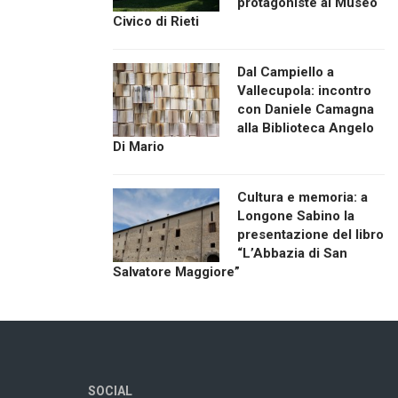
protagoniste al Museo
Civico di Rieti
Dal Campiello a
Vallecupola: incontro
con Daniele Camagna
alla Biblioteca Angelo
Di Mario
Cultura e memoria: a
Longone Sabino la
presentazione del libro
“L’Abbazia di San
Salvatore Maggiore”
SOCIAL