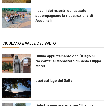
I suoni dei maestri del passato
accompagnano la ricostruzione di
Accumoli
CICOLANO E VALLE DEL SALTO
Ultimo appuntamento con “Il lago si
racconta” al Monastero di Santa Filippa
Mareri
Luci sul lago del Salto
Debutto emozionante per “Il lago si