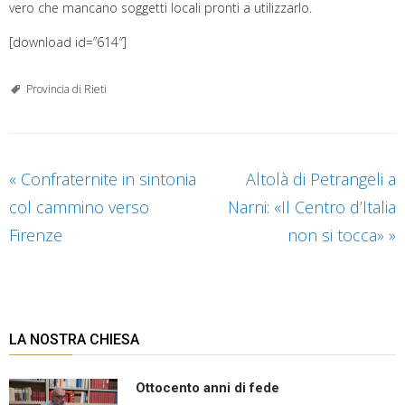
vero che mancano soggetti locali pronti a utilizzarlo.
[download id=”614″]
Provincia di Rieti
«
Confraternite in sintonia
Altolà di Petrangeli a
col cammino verso
Narni: «Il Centro d’Italia
Firenze
non si tocca»
»
LA NOSTRA CHIESA
Ottocento anni di fede