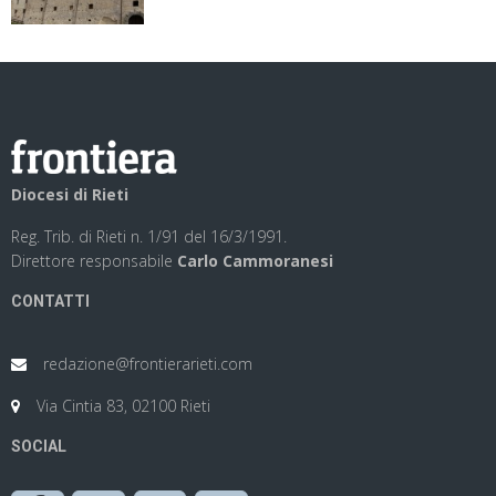
Diocesi di Rieti
Reg. Trib. di Rieti n. 1/91 del 16/3/1991.
Direttore responsabile
Carlo Cammoranesi
CONTATTI
redazione@frontierarieti.com
Via Cintia 83, 02100 Rieti
SOCIAL