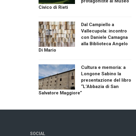
protagoniste al Museo
Civico di Rieti
Dal Campiello a
Vallecupola: incontro
con Daniele Camagna
alla Biblioteca Angelo
Di Mario
Cultura e memoria: a
Longone Sabino la
presentazione del libro
“L’Abbazia di San
Salvatore Maggiore”
SOCIAL