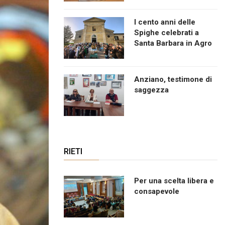
I cento anni delle
Spighe celebrati a
Santa Barbara in Agro
Anziano, testimone di
saggezza
RIETI
Per una scelta libera e
consapevole