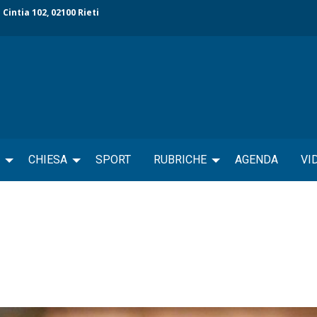
 Cintia 102, 02100 Rieti
CHIESA
SPORT
RUBRICHE
AGENDA
VI