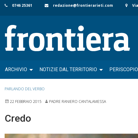
Skip
0746 25361
redazione@frontierarieti.com
Via
to
content
ARCHIVIO
NOTIZIE DAL TERRITORIO
PERISCOPIO
PARLANDO DEL VERBO
22 FEBBRAIO 2015
PADRE RANIERO CANTALAMESSA
Credo