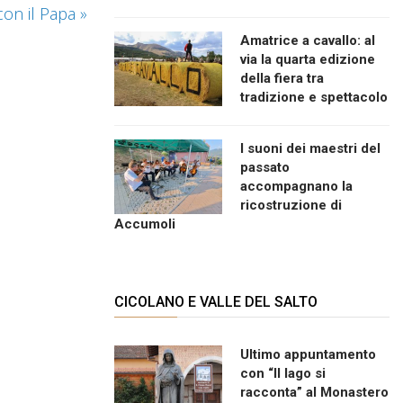
on il Papa
»
Amatrice a cavallo: al
via la quarta edizione
della fiera tra
tradizione e spettacolo
I suoni dei maestri del
passato
accompagnano la
ricostruzione di
Accumoli
CICOLANO E VALLE DEL SALTO
Ultimo appuntamento
con “Il lago si
racconta” al Monastero