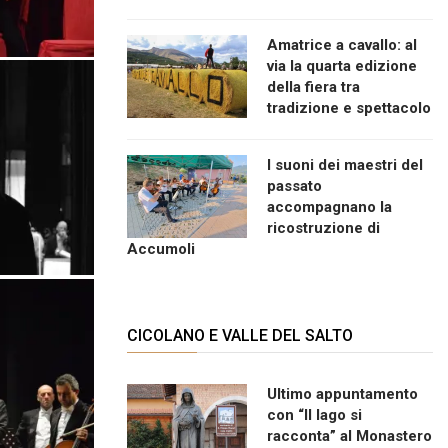
Amatrice a cavallo: al
via la quarta edizione
della fiera tra
tradizione e spettacolo
I suoni dei maestri del
passato
accompagnano la
ricostruzione di
Accumoli
CICOLANO E VALLE DEL SALTO
Ultimo appuntamento
con “Il lago si
racconta” al Monastero