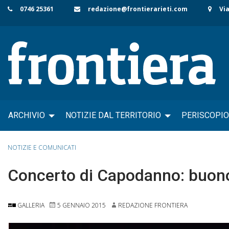
Skip
0746 25361
redazione@frontierarieti.com
Via
to
content
ARCHIVIO
NOTIZIE DAL TERRITORIO
PERISCOPIO
NOTIZIE E COMUNICATI
Concerto di Capodanno: buono 
GALLERIA
5 GENNAIO 2015
REDAZIONE FRONTIERA