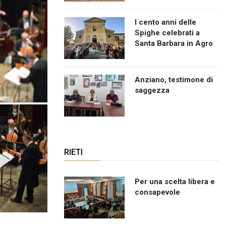
I cento anni delle
Spighe celebrati a
Santa Barbara in Agro
Anziano, testimone di
saggezza
RIETI
Per una scelta libera e
consapevole