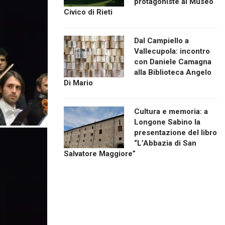
protagoniste al Museo
Civico di Rieti
Dal Campiello a
Vallecupola: incontro
con Daniele Camagna
alla Biblioteca Angelo
Di Mario
Cultura e memoria: a
Longone Sabino la
presentazione del libro
“L’Abbazia di San
Salvatore Maggiore”