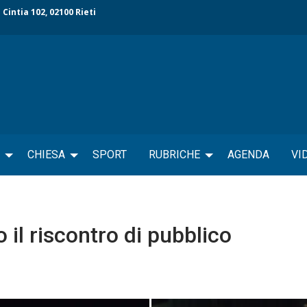
 Cintia 102, 02100 Rieti
CHIESA
SPORT
RUBRICHE
AGENDA
VI
il riscontro di pubblico