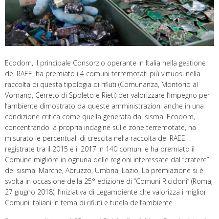
Ecodom, il principale Consorzio operante in Italia nella gestione
dei RAEE, ha premiato i 4 comuni terremotati più virtuosi nella
raccolta di questa tipologia di rifiuti (Comunanza, Montorio al
Vomano, Cerreto di Spoleto e Rieti) per valorizzare l’impegno per
l’ambiente dimostrato da queste amministrazioni anche in una
condizione critica come quella generata dal sisma. Ecodom,
concentrando la propria indagine sulle zone terremotate, ha
misurato le percentuali di crescita nella raccolta dei RAEE
registrate tra il 2015 e il 2017 in 140 comuni e ha premiato il
Comune migliore in ognuna delle regioni interessate dal “cratere”
del sisma: Marche, Abruzzo, Umbria, Lazio. La premiazione si è
svolta in occasione della 25° edizione di “Comuni Ricicloni” (Roma,
27 giugno 2018), l’iniziativa di Legambiente che valorizza i migliori
Comuni italiani in tema di rifiuti e tutela dell’ambiente.