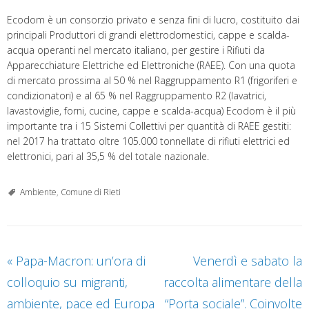
Ecodom è un consorzio privato e senza fini di lucro, costituito dai
principali Produttori di grandi elettrodomestici, cappe e scalda-
acqua operanti nel mercato italiano, per gestire i Rifiuti da
Apparecchiature Elettriche ed Elettroniche (RAEE). Con una quota
di mercato prossima al 50 % nel Raggruppamento R1 (frigoriferi e
condizionatori) e al 65 % nel Raggruppamento R2 (lavatrici,
lavastoviglie, forni, cucine, cappe e scalda-acqua) Ecodom è il più
importante tra i 15 Sistemi Collettivi per quantità di RAEE gestiti:
nel 2017 ha trattato oltre 105.000 tonnellate di rifiuti elettrici ed
elettronici, pari al 35,5 % del totale nazionale.
Ambiente
,
Comune di Rieti
«
Papa-Macron: un’ora di
Venerdì e sabato la
colloquio su migranti,
raccolta alimentare della
ambiente, pace ed Europa
“Porta sociale”. Coinvolte