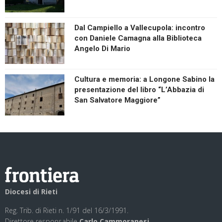
Dal Campiello a Vallecupola: incontro
con Daniele Camagna alla Biblioteca
Angelo Di Mario
Cultura e memoria: a Longone Sabino la
presentazione del libro “L’Abbazia di
San Salvatore Maggiore”
Diocesi di Rieti
Reg. Trib. di Rieti n. 1/91 del 16/3/1991.
Direttore responsabile
Carlo Cammoranesi