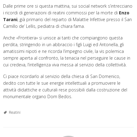
Dalle prime ore si questa mattina, sui social network s’intrecciano
i ricordi di generazioni di reatini commossi per la morte di
Enzo
Tarani
, già primario del reparto di Malattie Infettive presso il San
Camillo de’ Lellis, pediatra di chiara fama.
Anche «Frontiera» si unisce ai tanti che compiangono questa
perdita, stringendo in un abbraccio i figli Luigi ed Antonella, gli
amatissimi nipoti e ne ricorda l’impegno civile, la vis polemica
sempre aperta al confronto, la tenacia nel perseguire le cause in
cui credeva, l’intelligenza viva messa al servizio della collettività.
Ci piace ricordarlo al servizio della chiesa di San Domenico,
dedito con tutte le sue energie intellettuali a promuovere le
attività didattiche e culturali rese possibili dalla costruzione del
monumentale organo Dom Bedos.
Reatini