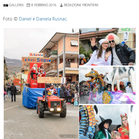
GALLERIA
8 FEBBRAIO 2016
REDAZIONE FRONTIERA
Foto ©
Daniel e Daniela Rusnac
.