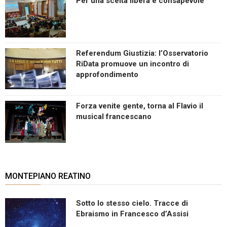
Per una scelta libera e consapevole
Referendum Giustizia: l’Osservatorio
RiData promuove un incontro di
approfondimento
Forza venite gente, torna al Flavio il
musical francescano
MONTEPIANO REATINO
Sotto lo stesso cielo. Tracce di
Ebraismo in Francesco d’Assisi