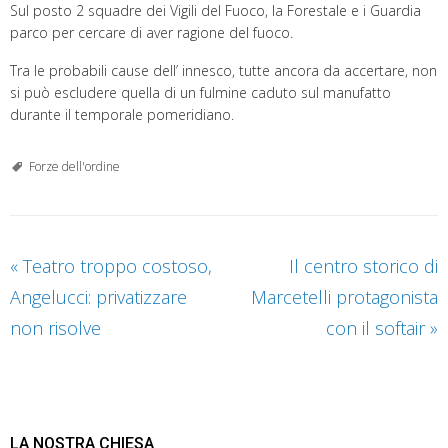
Sul posto 2 squadre dei Vigili del Fuoco, la Forestale e i Guardia
parco per cercare di aver ragione del fuoco.
Tra le probabili cause dell’ innesco, tutte ancora da accertare, non
si può escludere quella di un fulmine caduto sul manufatto
durante il temporale pomeridiano.
Forze dell'ordine
«
Teatro troppo costoso,
Il centro storico di
Angelucci: privatizzare
Marcetelli protagonista
non risolve
con il softair
»
LA NOSTRA CHIESA