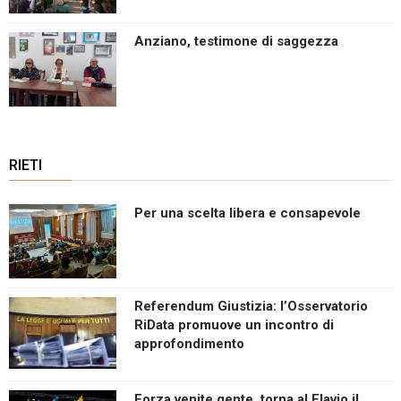
Anziano, testimone di saggezza
RIETI
Per una scelta libera e consapevole
Referendum Giustizia: l’Osservatorio
RiData promuove un incontro di
approfondimento
Forza venite gente, torna al Flavio il