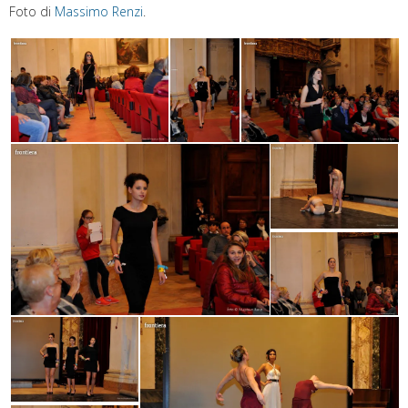
Foto di
Massimo Renzi
.