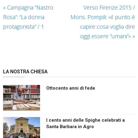
«
Campagna “Nastro
Verso Firenze 2015 /
Rosa”: “La donna
Mons. Pompili: «il punto è
protagonista” / 1
capire cosa voglia dire
oggi essere “umani”»
»
LA NOSTRA CHIESA
Ottocento anni di fede
I cento anni delle Spighe celebrati a
Santa Barbara in Agro