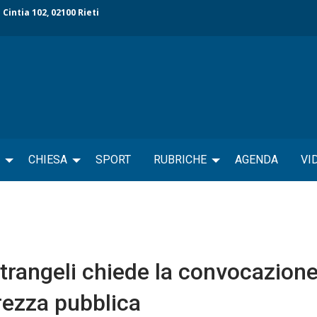
 Cintia 102, 02100 Rieti
CHIESA
SPORT
RUBRICHE
AGENDA
VI
trangeli chiede la convocazione
urezza pubblica