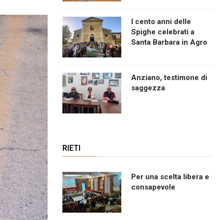
I cento anni delle
Spighe celebrati a
Santa Barbara in Agro
Anziano, testimone di
saggezza
RIETI
Per una scelta libera e
consapevole