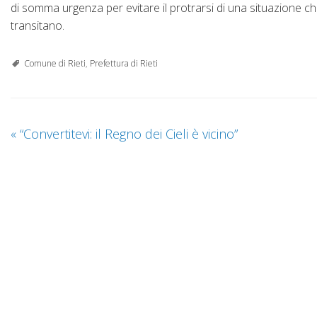
di somma urgenza per evitare il protrarsi di una situazione che 
transitano.
Comune di Rieti
,
Prefettura di Rieti
«
“Convertitevi: il Regno dei Cieli è vicino”