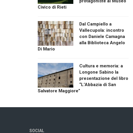
protagoniste al Museo
Civico di Rieti
Dal Campiello a
Vallecupola: incontro
con Daniele Camagna
alla Biblioteca Angelo
Di Mario
Cultura e memoria: a
Longone Sabino la
presentazione del libro
“L’Abbazia di San
Salvatore Maggiore”
SOCIAL