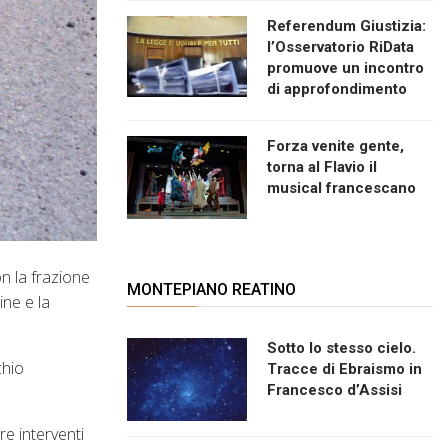
Referendum Giustizia:
l’Osservatorio RiData
promuove un incontro
di approfondimento
Forza venite gente,
torna al Flavio il
musical francescano
on la frazione
MONTEPIANO REATINO
ine e la
Sotto lo stesso cielo.
chio
Tracce di Ebraismo in
Francesco d’Assisi
re interventi