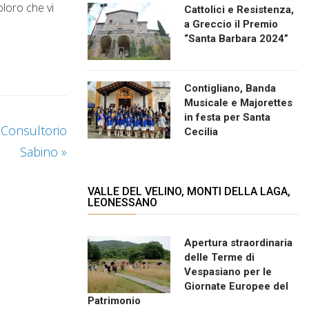
oloro che vi
Cattolici e Resistenza,
a Greccio il Premio
“Santa Barbara 2024”
Contigliano, Banda
Musicale e Majorettes
in festa per Santa
l Consultorio
Cecilia
Sabino
»
VALLE DEL VELINO, MONTI DELLA LAGA,
LEONESSANO
Apertura straordinaria
delle Terme di
Vespasiano per le
Giornate Europee del
Patrimonio