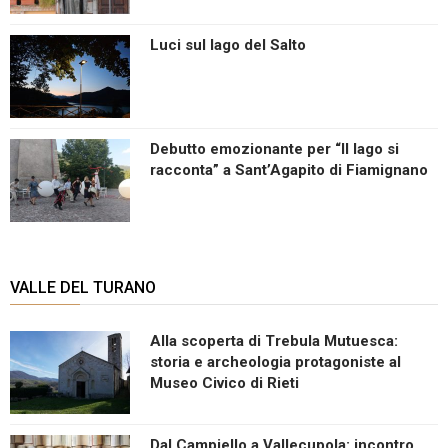
Luci sul lago del Salto
Debutto emozionante per “Il lago si
racconta” a Sant’Agapito di Fiamignano
VALLE DEL TURANO
Alla scoperta di Trebula Mutuesca:
storia e archeologia protagoniste al
Museo Civico di Rieti
Dal Campiello a Vallecupola: incontro