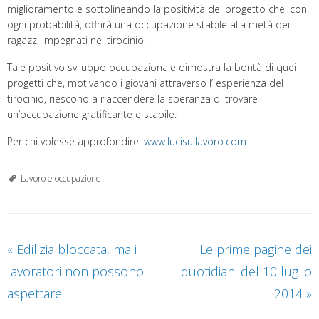
miglioramento e sottolineando la positività del progetto che, con
ogni probabilità, offrirà una occupazione stabile alla metà dei
ragazzi impegnati nel tirocinio.
Tale positivo sviluppo occupazionale dimostra la bontà di quei
progetti che, motivando i giovani attraverso l’ esperienza del
tirocinio, riescono a riaccendere la speranza di trovare
un’occupazione gratificante e stabile.
Per chi volesse approfondire:
www.lucisullavoro.com
Lavoro e occupazione
«
Edilizia bloccata, ma i
Le prime pagine dei
lavoratori non possono
quotidiani del 10 luglio
aspettare
2014
»