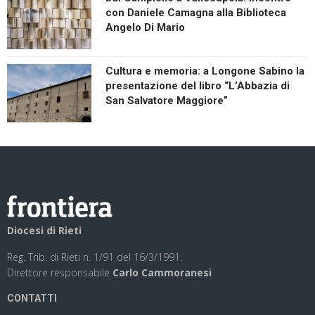
con Daniele Camagna alla Biblioteca
Angelo Di Mario
Cultura e memoria: a Longone Sabino la
presentazione del libro “L’Abbazia di
San Salvatore Maggiore”
Diocesi di Rieti
Reg. Trib. di Rieti n. 1/91 del 16/3/1991.
Direttore responsabile
Carlo Cammoranesi
CONTATTI