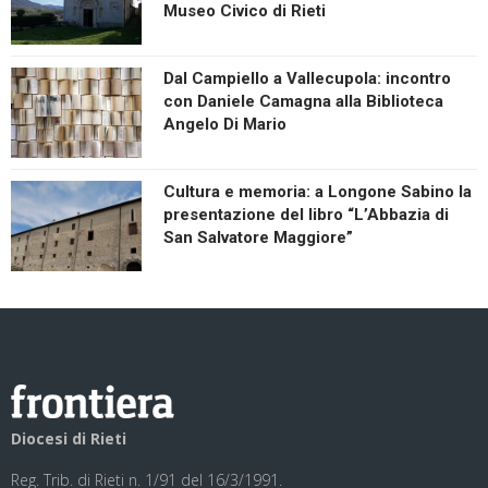
Museo Civico di Rieti
Dal Campiello a Vallecupola: incontro
con Daniele Camagna alla Biblioteca
Angelo Di Mario
Cultura e memoria: a Longone Sabino la
presentazione del libro “L’Abbazia di
San Salvatore Maggiore”
Diocesi di Rieti
Reg. Trib. di Rieti n. 1/91 del 16/3/1991.