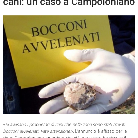
cani: un caso a Campoloniano
«
Si avvisano i proprietari di cani che nella zona sono stati trovati
bocconi avvelenati. Fate attenzione!
». L’annuncio è affisso per le
vie di Campoloniano, quartiere che già in passato ha vissuto il