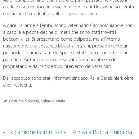
crudele uso dei bocconi avvelenati per i cani. Un’azione scellerata
che ha anche evidenti risvolti di igiene pubblica.
A dare l’allarme è l’Ambulatorio veterinario Campoloniano e non
a caso: è a poche decine di metri che sono stati trovati i
bocconi killer. Si presentano come polpette, ma all’interno
nascondono una sostanza bluastra in grani, probabilmente un
pesticida. Il primo a farne le spese è stato un cucciolotto di un
paio di mesi, fortunatamente salvato dalla prontezza del
proprietario e dal tempestivo intervento dei veterinari.
Dell’accaduto sono stati informati sindaco, Asl e Carabinieri, oltre
che i residenti.
Costume e società
,
Salute e sanità
«
Ex camionista in miseria:
Arriva a Rocca Sinibalda il