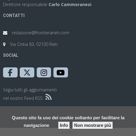
Direttore responsabile
Carlo Cammoranesi
CONTATTI
redazione@frontierarieti.com
Via Cintia 83, 02100 Rieti
SOCIAL
Segui tutti gli aggiornamenti
nel nostro Feed RSS:
Questo sito fa uso dei cookie soltanto per facilitare la
navigazione
Info
Non mostrare più
-- credits --