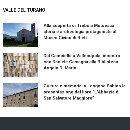
VALLE DEL TURANO
Alla scoperta di Trebula Mutuesca:
storia e archeologia protagoniste al
Museo Civico di Rieti
Dal Campiello a Vallecupola: incontro
con Daniele Camagna alla Biblioteca
Angelo Di Mario
Cultura e memoria: a Longone Sabino la
presentazione del libro “L’Abbazia di
San Salvatore Maggiore”