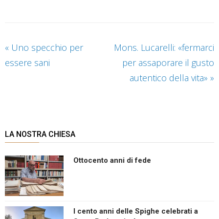
«
Uno specchio per
Mons. Lucarelli: «fermarci
essere sani
per assaporare il gusto
autentico della vita»
»
LA NOSTRA CHIESA
Ottocento anni di fede
I cento anni delle Spighe celebrati a