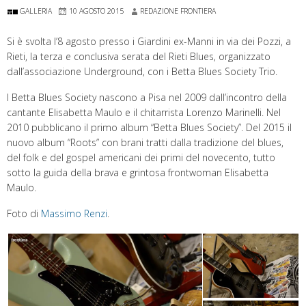
GALLERIA
10 AGOSTO 2015
REDAZIONE FRONTIERA
Si è svolta l’8 agosto presso i Giardini ex-Manni in via dei Pozzi, a
Rieti, la terza e conclusiva serata del Rieti Blues, organizzato
dall’associazione Underground, con i Betta Blues Society Trio.
I Betta Blues Society nascono a Pisa nel 2009 dall’incontro della
cantante Elisabetta Maulo e il chitarrista Lorenzo Marinelli. Nel
2010 pubblicano il primo album “Betta Blues Society”. Del 2015 il
nuovo album “Roots” con brani tratti dalla tradizione del blues,
del folk e del gospel americani dei primi del novecento, tutto
sotto la guida della brava e grintosa frontwoman Elisabetta
Maulo.
Foto di
Massimo Renzi
.