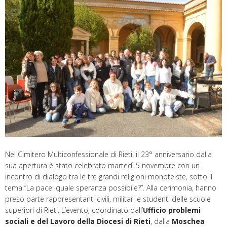
Nel Cimitero Multiconfessionale di Rieti, il 23° anniversario dalla
sua apertura è stato celebrato martedì 5 novembre con un
incontro di dialogo tra le tre grandi religioni monoteiste, sotto il
tema “La pace: quale speranza possibile?”. Alla cerimonia, hanno
preso parte rappresentanti civili, militari e studenti delle scuole
superiori di Rieti. L’evento, coordinato dall’
Ufficio problemi
sociali e del Lavoro della Diocesi di Rieti
, dalla
Moschea