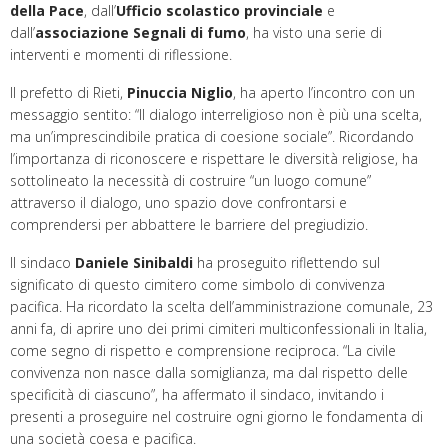
della Pace
, dall’
Ufficio scolastico provinciale
e
dall’
associazione Segnali di fumo
, ha visto una serie di
interventi e momenti di riflessione.
Il prefetto di Rieti,
Pinuccia Niglio
, ha aperto l’incontro con un
messaggio sentito: “Il dialogo interreligioso non è più una scelta,
ma un’imprescindibile pratica di coesione sociale”. Ricordando
l’importanza di riconoscere e rispettare le diversità religiose, ha
sottolineato la necessità di costruire “un luogo comune”
attraverso il dialogo, uno spazio dove confrontarsi e
comprendersi per abbattere le barriere del pregiudizio.
Il sindaco
Daniele Sinibaldi
ha proseguito riflettendo sul
significato di questo cimitero come simbolo di convivenza
pacifica. Ha ricordato la scelta dell’amministrazione comunale, 23
anni fa, di aprire uno dei primi cimiteri multiconfessionali in Italia,
come segno di rispetto e comprensione reciproca. “La civile
convivenza non nasce dalla somiglianza, ma dal rispetto delle
specificità di ciascuno”, ha affermato il sindaco, invitando i
presenti a proseguire nel costruire ogni giorno le fondamenta di
una società coesa e pacifica.