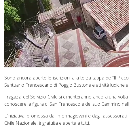
Sono ancora aperte le iscrizioni alla terza tappa de “Il Picc
Santuario Francescano di Poggio Bustone e attività ludiche a
I ragazzi del Servizio Civile si cimenteranno ancora una volta 
conoscere la figura di San Francesco e del suo Cammino nella
L’iniziativa, promossa da Informagiovani e dagli assessorati a
Civile Nazionale, è gratuita e aperta a tutti.