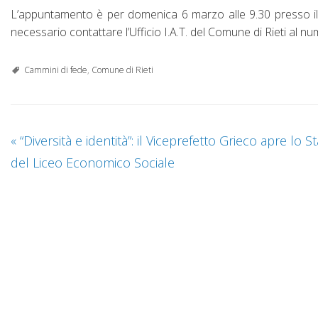
L’appuntamento è per domenica 6 marzo alle 9.30 presso il
necessario contattare l’Ufficio I.A.T. del Comune di Rieti al n
Cammini di fede
,
Comune di Rieti
«
“Diversità e identità”: il Viceprefetto Grieco apre lo S
del Liceo Economico Sociale