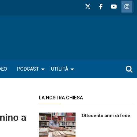
DEO
PODCAST
UTILITÀ
LA NOSTRA CHIESA
mmino a
Ottocento anni di fede