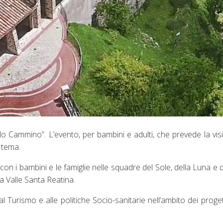
olo Cammino”. L’evento, per bambini e adulti, che prevede la visi
 tema.
con i bambini e le famiglie nelle squadre del Sole, della Luna e d
 Valle Santa Reatina.
l Turismo e alle politiche Socio-sanitarie nell’ambito dei proget