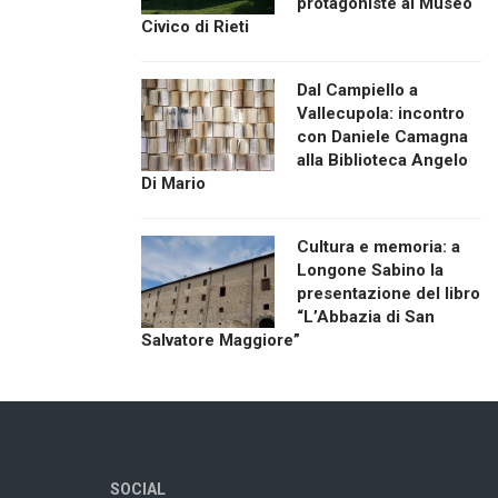
protagoniste al Museo
Civico di Rieti
Dal Campiello a
Vallecupola: incontro
con Daniele Camagna
alla Biblioteca Angelo
Di Mario
Cultura e memoria: a
Longone Sabino la
presentazione del libro
“L’Abbazia di San
Salvatore Maggiore”
SOCIAL