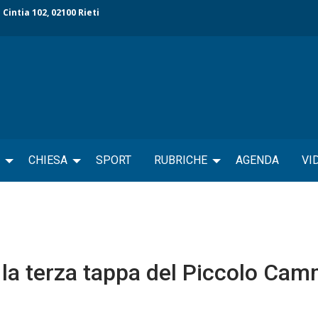
 Cintia 102, 02100 Rieti
CHIESA
SPORT
RUBRICHE
AGENDA
VI
r la terza tappa del Piccolo Ca