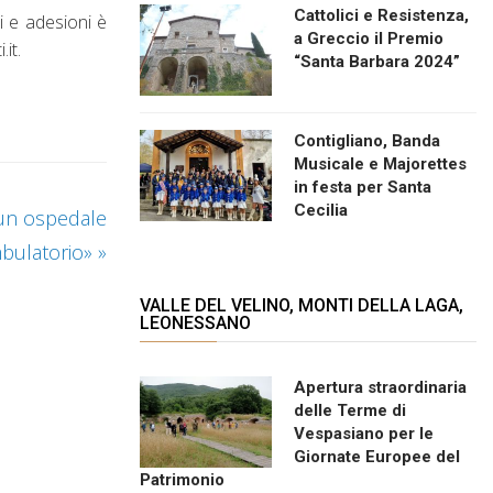
Cattolici e Resistenza,
 e adesioni è
a Greccio il Premio
it.
“Santa Barbara 2024”
Contigliano, Banda
Musicale e Majorettes
in festa per Santa
Cecilia
 un ospedale
mbulatorio»
»
VALLE DEL VELINO, MONTI DELLA LAGA,
LEONESSANO
Apertura straordinaria
delle Terme di
Vespasiano per le
Giornate Europee del
Patrimonio