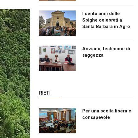
I cento anni delle
Spighe celebrati a
Santa Barbara in Agro
Anziano, testimone di
saggezza
RIETI
Per una scelta libera e
consapevole