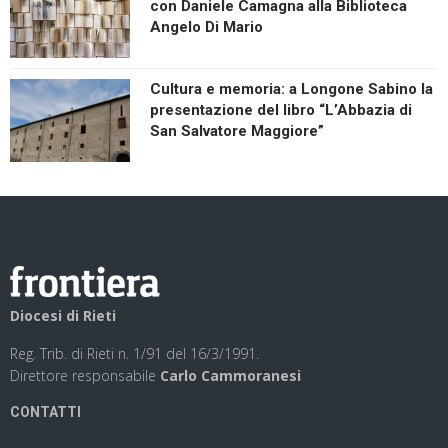
con Daniele Camagna alla Biblioteca
Angelo Di Mario
Cultura e memoria: a Longone Sabino la
presentazione del libro “L’Abbazia di
San Salvatore Maggiore”
Diocesi di Rieti
Reg. Trib. di Rieti n. 1/91 del 16/3/1991.
Direttore responsabile
Carlo Cammoranesi
CONTATTI