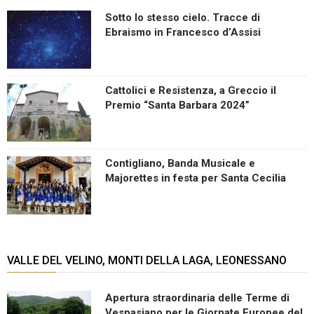
Sotto lo stesso cielo. Tracce di
Ebraismo in Francesco d’Assisi
Cattolici e Resistenza, a Greccio il
Premio “Santa Barbara 2024”
Contigliano, Banda Musicale e
Majorettes in festa per Santa Cecilia
VALLE DEL VELINO, MONTI DELLA LAGA, LEONESSANO
Apertura straordinaria delle Terme di
Vespasiano per le Giornate Europee del