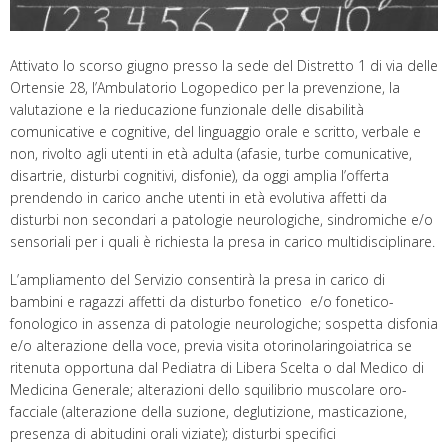
Attivato lo scorso giugno presso la sede del Distretto 1 di via delle
Ortensie 28, l’Ambulatorio Logopedico per la prevenzione, la
valutazione e la rieducazione funzionale delle disabilità
comunicative e cognitive, del linguaggio orale e scritto, verbale e
non, rivolto agli utenti in età adulta (afasie, turbe comunicative,
disartrie, disturbi cognitivi, disfonie), da oggi amplia l’offerta
prendendo in carico anche utenti in età evolutiva affetti da
disturbi non secondari a patologie neurologiche, sindromiche e/o
sensoriali per i quali è richiesta la presa in carico multidisciplinare.
L’ampliamento del Servizio consentirà la presa in carico di
bambini e ragazzi affetti da disturbo fonetico e/o fonetico-
fonologico in assenza di patologie neurologiche; sospetta disfonia
e/o alterazione della voce, previa visita otorinolaringoiatrica se
ritenuta opportuna dal Pediatra di Libera Scelta o dal Medico di
Medicina Generale; alterazioni dello squilibrio muscolare oro-
facciale (alterazione della suzione, deglutizione, masticazione,
presenza di abitudini orali viziate); disturbi specifici