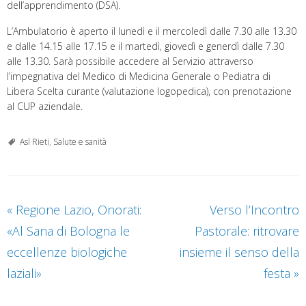
dell’apprendimento (DSA).
L’Ambulatorio è aperto il lunedì e il mercoledì dalle 7.30 alle 13.30
e dalle 14.15 alle 17.15 e il martedì, giovedì e generdì dalle 7.30
alle 13.30. Sarà possibile accedere al Servizio attraverso
l’impegnativa del Medico di Medicina Generale o Pediatra di
Libera Scelta curante (valutazione logopedica), con prenotazione
al CUP aziendale.
Asl Rieti
,
Salute e sanità
«
Regione Lazio, Onorati:
Verso l’Incontro
«Al Sana di Bologna le
Pastorale: ritrovare
eccellenze biologiche
insieme il senso della
laziali»
festa
»