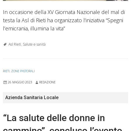
In occasione della XV Giornata Nazionale del mal di
testa la Asl di Rieti ha organizzato l’iniziativa “Spegni
l’emicrania, illumina la vita”
Asl Rieti
,
Salute e sanità
RIETI
,
ZONE PASTORALI
26 MAGGIO 2023
REDAZIONE
Azienda Sanitaria Locale
“La salute delle donne in
cammino”, concluso l’evento