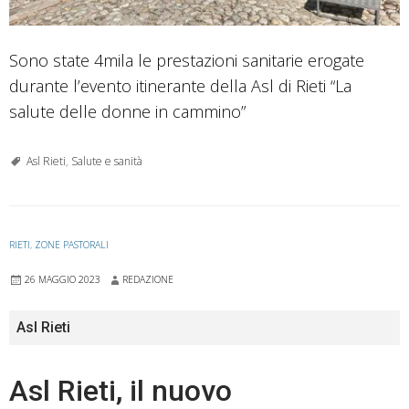
Sono state 4mila le prestazioni sanitarie erogate
durante l’evento itinerante della Asl di Rieti “La
salute delle donne in cammino”
Asl Rieti
,
Salute e sanità
RIETI
,
ZONE PASTORALI
26 MAGGIO 2023
REDAZIONE
Asl Rieti
Asl Rieti, il nuovo