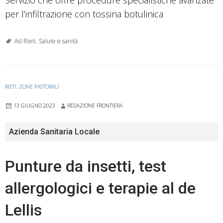
per l’infiltrazione con tossina botulinica
Asl Rieti
,
Salute e sanità
RIETI
,
ZONE PASTORALI
13 GIUGNO 2023
REDAZIONE FRONTIERA
Azienda Sanitaria Locale
Punture da insetti, test
allergologici e terapie al de
Lellis