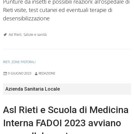
Punture da insetti e possibili reazioni: all’ospedale di
Rieti visite, test cutanei ed eventuali terapie di
desensibilizzazione
Asl Rieti
,
Salute e sanità
RIETI
,
ZONE PASTORALI
9 GIUGNO 2023
REDAZIONE
Azienda Sanitaria Locale
Asl Rieti e Scuola di Medicina
Interna FADOI 2023 avviano