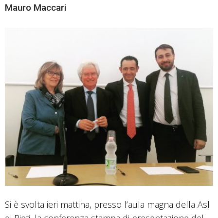
Mauro Maccari
Si è svolta ieri mattina, presso l’aula magna della Asl
di Rieti, la conferenza stampa di presentazione del