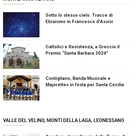
Sotto lo stesso cielo. Tracce di
Ebraismo in Francesco d’Assisi
Cattolici e Resistenza, a Greccio il
Premio “Santa Barbara 2024”
Contigliano, Banda Musicale e
Majorettes in festa per Santa Cecilia
VALLE DEL VELINO, MONTI DELLA LAGA, LEONESSANO