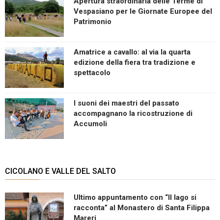
Apertura straordinaria delle Terme di
Vespasiano per le Giornate Europee del
Patrimonio
Amatrice a cavallo: al via la quarta
edizione della fiera tra tradizione e
spettacolo
I suoni dei maestri del passato
accompagnano la ricostruzione di
Accumoli
CICOLANO E VALLE DEL SALTO
Ultimo appuntamento con “Il lago si
racconta” al Monastero di Santa Filippa
Mareri