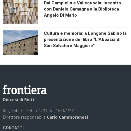
Dal Campiello a Vallecupola: incontro
con Daniele Camagna alla Biblioteca
Angelo Di Mario
Cultura e memoria: a Longone Sabino la
presentazione del libro “L’Abbazia di
San Salvatore Maggiore”
Diocesi di Rieti
Reg. Trib. di Rieti n. 1/91 del 16/3/1991.
Direttore responsabile
Carlo Cammoranesi
CONTATTI