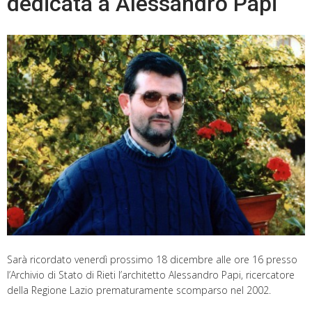
dedicata a Alessandro Papi
Sarà ricordato venerdì prossimo 18 dicembre alle ore 16 presso
l’Archivio di Stato di Rieti l’architetto Alessandro Papi, ricercatore
della Regione Lazio prematuramente scomparso nel 2002.