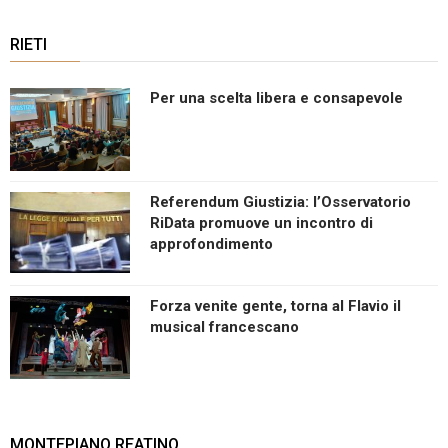
RIETI
Per una scelta libera e consapevole
Referendum Giustizia: l’Osservatorio
RiData promuove un incontro di
approfondimento
Forza venite gente, torna al Flavio il
musical francescano
MONTEPIANO REATINO