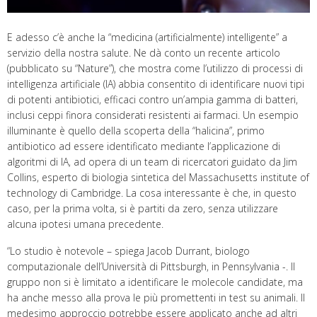
E adesso c’è anche la “medicina (artificialmente) intelligente” a
servizio della nostra salute. Ne dà conto un recente articolo
(pubblicato su “Nature”), che mostra come l’utilizzo di processi di
intelligenza artificiale (IA) abbia consentito di identificare nuovi tipi
di potenti antibiotici, efficaci contro un’ampia gamma di batteri,
inclusi ceppi finora considerati resistenti ai farmaci. Un esempio
illuminante è quello della scoperta della “halicina”, primo
antibiotico ad essere identificato mediante l’applicazione di
algoritmi di IA, ad opera di un team di ricercatori guidato da Jim
Collins, esperto di biologia sintetica del Massachusetts institute of
technology di Cambridge. La cosa interessante è che, in questo
caso, per la prima volta, si è partiti da zero, senza utilizzare
alcuna ipotesi umana precedente.
“Lo studio è notevole – spiega Jacob Durrant, biologo
computazionale dell’Università di Pittsburgh, in Pennsylvania -. Il
gruppo non si è limitato a identificare le molecole candidate, ma
ha anche messo alla prova le più promettenti in test su animali. Il
medesimo approccio potrebbe essere applicato anche ad altri