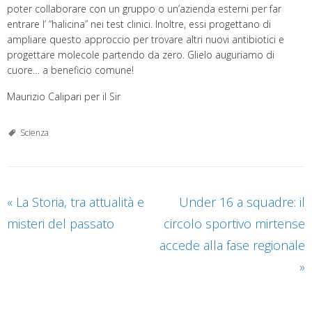
poter collaborare con un gruppo o un’azienda esterni per far
entrare l’ “halicina” nei test clinici. Inoltre, essi progettano di
ampliare questo approccio per trovare altri nuovi antibiotici e
progettare molecole partendo da zero. Glielo auguriamo di
cuore… a beneficio comune!
Maurizio Calipari per il Sir
Scienza
«
La Storia, tra attualità e
Under 16 a squadre: il
misteri del passato
circolo sportivo mirtense
accede alla fase regionale
»