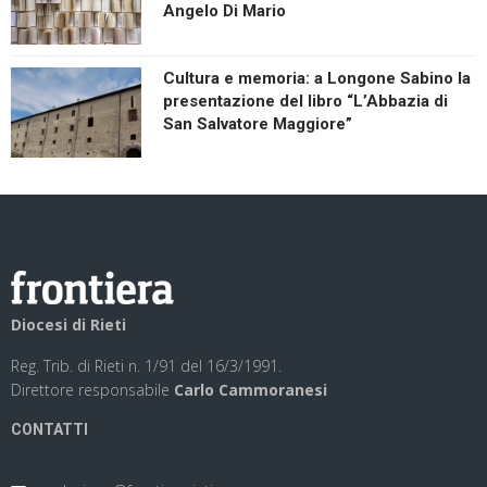
Angelo Di Mario
Cultura e memoria: a Longone Sabino la
presentazione del libro “L’Abbazia di
San Salvatore Maggiore”
Diocesi di Rieti
Reg. Trib. di Rieti n. 1/91 del 16/3/1991.
Direttore responsabile
Carlo Cammoranesi
CONTATTI