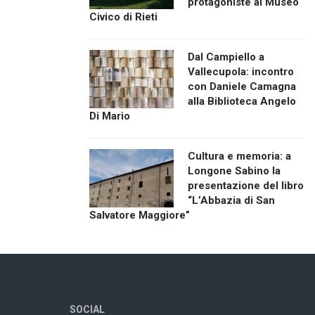
protagoniste al Museo
Civico di Rieti
Dal Campiello a
Vallecupola: incontro
con Daniele Camagna
alla Biblioteca Angelo
Di Mario
Cultura e memoria: a
Longone Sabino la
presentazione del libro
“L’Abbazia di San
Salvatore Maggiore”
SOCIAL