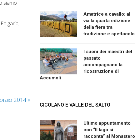
so siamo
Amatrice a cavallo: al
via la quarta edizione
 Folgaria,
della fiera tra
o
tradizione e spettacolo
I suoni dei maestri del
passato
accompagnano la
ricostruzione di
Accumoli
bbraio 2014
»
CICOLANO E VALLE DEL SALTO
Ultimo appuntamento
con “Il lago si
racconta” al Monastero