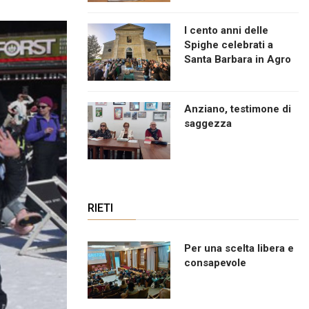
I cento anni delle
Spighe celebrati a
Santa Barbara in Agro
Anziano, testimone di
saggezza
RIETI
Per una scelta libera e
consapevole