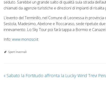
seduto. Sarebbe un grande salto di qualità sula strada dell’au
chiamati da agenzie turistiche e direzioni di impianti di risalita
L’evento del Terminillo, nel Comune di Leonessa in provincia di
Sestola, Madesimo, Abetone e Roccaraso, sede ripetute due v
innevamento. Lo Sky Tour poi farà tappa a Bormio e Canazei c
Info:
www.monosci.it
Sport invernali
«
Sabato la Fortitudo affronta la Lucky Wind Trevi Per