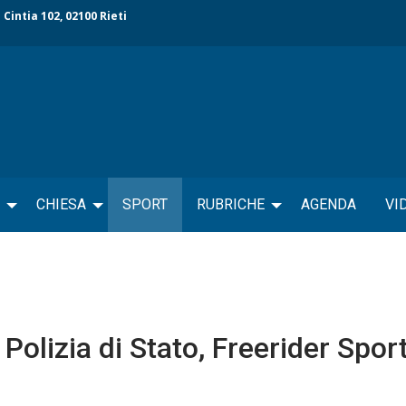
 Cintia 102, 02100 Rieti
CHIESA
SPORT
RUBRICHE
AGENDA
VI
Polizia di Stato, Freerider Spor