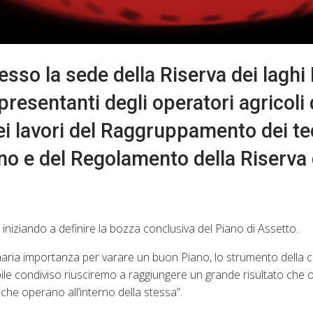
presso la sede della Riserva dei lagh
presentanti degli operatori agricoli 
i dei lavori del Raggruppamento dei te
ano e del Regolamento della Riserva 
iniziando a definire la bozza conclusiva del Piano di Assetto.
imaria importanza per varare un buon Piano, lo strumento della 
bile condiviso riusciremo a raggiungere un grande risultato che o
 che operano all’interno della stessa”.