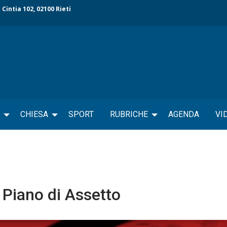
 Cintia 102, 02100 Rieti
CHIESA
SPORT
RUBRICHE
AGENDA
VI
l Piano di Assetto