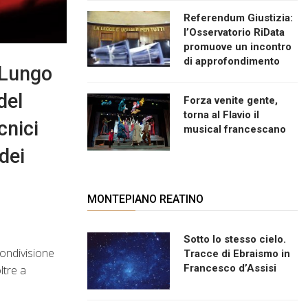
Referendum Giustizia:
l’Osservatorio RiData
promuove un incontro
di approfondimento
i Lungo
del
Forza venite gente,
torna al Flavio il
cnici
musical francescano
dei
MONTEPIANO REATINO
Sotto lo stesso cielo.
condivisione
Tracce di Ebraismo in
Francesco d’Assisi
ltre a