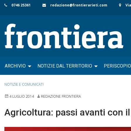
Skip
0746 25361
redazione@frontierarieti.com
Via
to
content
ARCHIVIO
NOTIZIE DAL TERRITORIO
PERISCOPIO
NOTIZIE E COMUNICATI
4 LUGLIO 2014
REDAZIONE FRONTIERA
Agricoltura: passi avanti con i