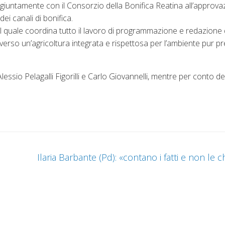
ngiuntamente con il Consorzio della Bonifica Reatina all’approva
i canali di bonifica.
il quale coordina tutto il lavoro di programmazione e redazione
e verso un’agricoltura integrata e rispettosa per l’ambiente pur p
lessio Pelagalli Figorilli e Carlo Giovannelli, mentre per conto de
Ilaria Barbante (Pd): «contano i fatti e non le 