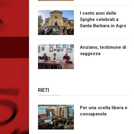
I cento anni delle
Spighe celebrati a
Santa Barbara in Agro
Anziano, testimone di
saggezza
RIETI
Per una scelta libera e
consapevole