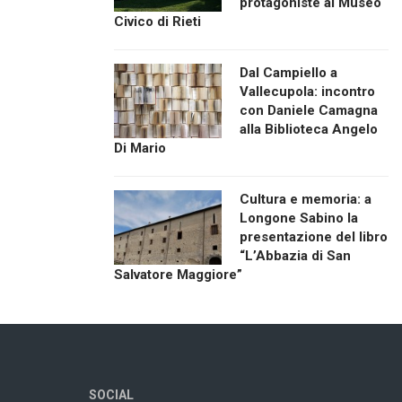
protagoniste al Museo
Civico di Rieti
Dal Campiello a
Vallecupola: incontro
con Daniele Camagna
alla Biblioteca Angelo
Di Mario
Cultura e memoria: a
Longone Sabino la
presentazione del libro
“L’Abbazia di San
Salvatore Maggiore”
SOCIAL