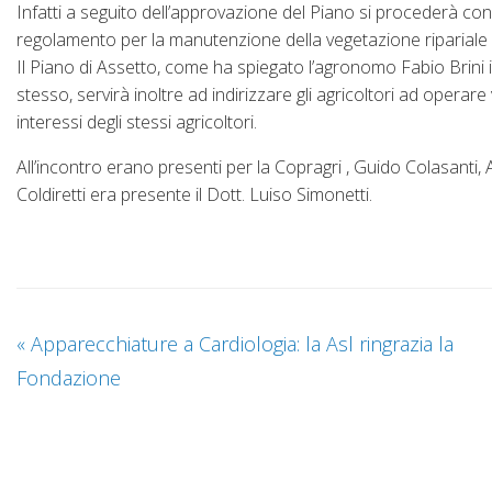
Infatti a seguito dell’approvazione del Piano si procederà co
regolamento per la manutenzione della vegetazione ripariale de
Il Piano di Assetto, come ha spiegato l’agronomo Fabio Brini 
stesso, servirà inoltre ad indirizzare gli agricoltori ad operar
interessi degli stessi agricoltori.
All’incontro erano presenti per la Copragri , Guido Colasanti, A
Coldiretti era presente il Dott. Luiso Simonetti.
«
Apparecchiature a Cardiologia: la Asl ringrazia la
Fondazione