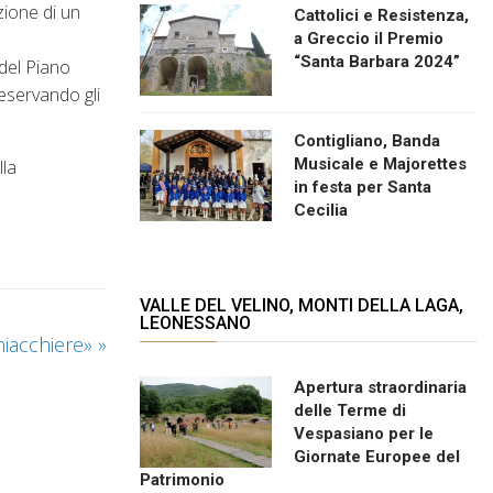
zione di un
Cattolici e Resistenza,
a Greccio il Premio
“Santa Barbara 2024”
 del Piano
reservando gli
Contigliano, Banda
Musicale e Majorettes
lla
in festa per Santa
Cecilia
VALLE DEL VELINO, MONTI DELLA LAGA,
LEONESSANO
chiacchiere»
»
Apertura straordinaria
delle Terme di
Vespasiano per le
Giornate Europee del
Patrimonio