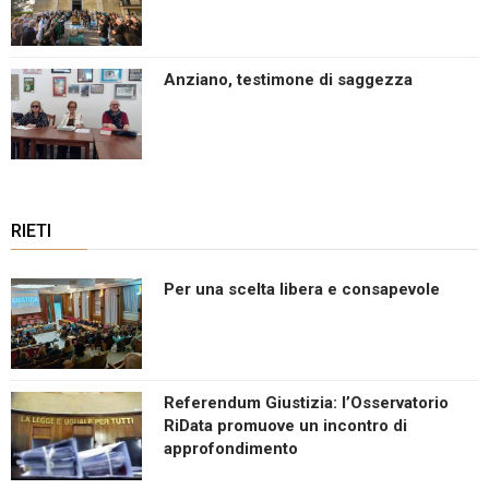
Anziano, testimone di saggezza
RIETI
Per una scelta libera e consapevole
Referendum Giustizia: l’Osservatorio
RiData promuove un incontro di
approfondimento