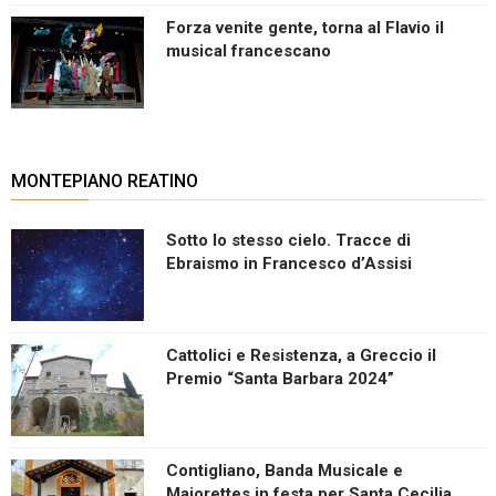
Forza venite gente, torna al Flavio il
musical francescano
MONTEPIANO REATINO
Sotto lo stesso cielo. Tracce di
Ebraismo in Francesco d’Assisi
Cattolici e Resistenza, a Greccio il
Premio “Santa Barbara 2024”
Contigliano, Banda Musicale e
Majorettes in festa per Santa Cecilia