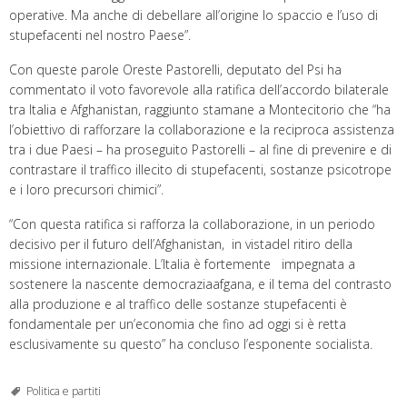
operative. Ma anche di debellare all’origine lo spaccio e l’uso di
stupefacenti nel nostro Paese”.
Con queste parole Oreste Pastorelli, deputato del Psi ha
commentato il voto favorevole alla ratifica dell’accordo bilaterale
tra Italia e Afghanistan, raggiunto stamane a Montecitorio che “ha
l’obiettivo di rafforzare la collaborazione e la reciproca assistenza
tra i due Paesi – ha proseguito Pastorelli – al fine di prevenire e di
contrastare il traffico illecito di stupefacenti, sostanze psicotrope
e i loro precursori chimici”.
“Con questa ratifica si rafforza la collaborazione, in un periodo
decisivo per il futuro dell’Afghanistan, in vistadel ritiro della
missione internazionale. L’Italia è fortemente impegnata a
sostenere la nascente democraziaafgana, e il tema del contrasto
alla produzione e al traffico delle sostanze stupefacenti è
fondamentale per un’economia che fino ad oggi si è retta
esclusivamente su questo” ha concluso l’esponente socialista.
Politica e partiti