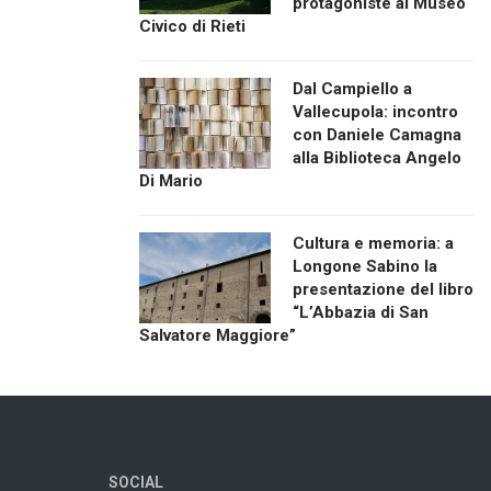
protagoniste al Museo
Civico di Rieti
Dal Campiello a
Vallecupola: incontro
con Daniele Camagna
alla Biblioteca Angelo
Di Mario
Cultura e memoria: a
Longone Sabino la
presentazione del libro
“L’Abbazia di San
Salvatore Maggiore”
SOCIAL