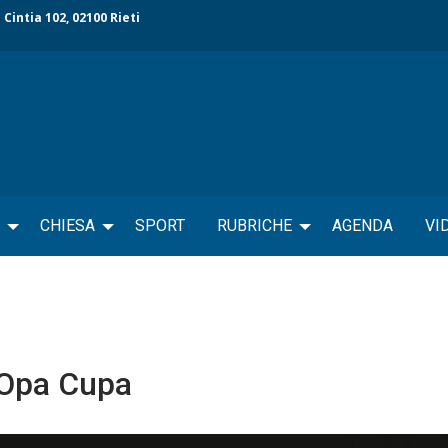
 Cintia 102, 02100 Rieti
CHIESA
SPORT
RUBRICHE
AGENDA
VI
i Opa Cupa