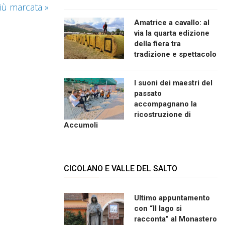
 più marcata
»
Amatrice a cavallo: al
via la quarta edizione
della fiera tra
tradizione e spettacolo
I suoni dei maestri del
passato
accompagnano la
ricostruzione di
Accumoli
CICOLANO E VALLE DEL SALTO
Ultimo appuntamento
con “Il lago si
racconta” al Monastero