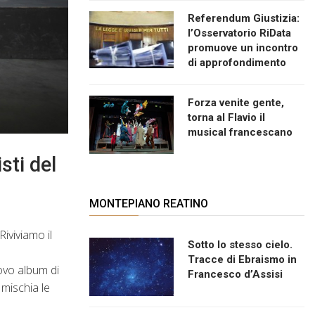
Referendum Giustizia:
l’Osservatorio RiData
promuove un incontro
di approfondimento
Forza venite gente,
torna al Flavio il
musical francescano
sti del
MONTEPIANO REATINO
Riviviamo il
Sotto lo stesso cielo.
Tracce di Ebraismo in
ovo album di
Francesco d’Assisi
 mischia le