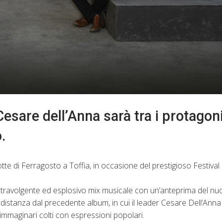
esare dell’Anna sarà tra i protagoni
.
tte di Ferragosto a Toffia, in occasione del prestigioso Festival 
o travolgente ed esplosivo mix musicale con un’anteprima del nu
 distanza dal precedente album, in cui il leader Cesare Dell’Anna
mmaginari colti con espressioni popolari.