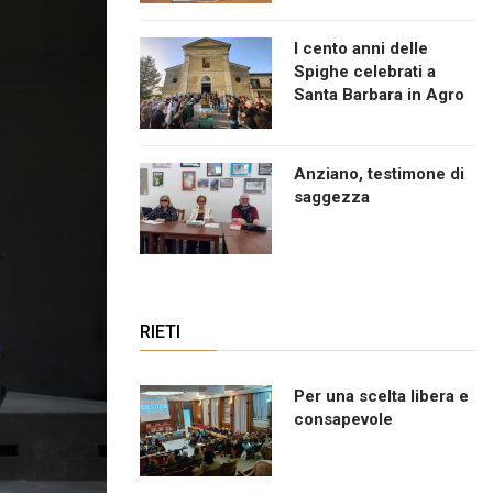
I cento anni delle
Spighe celebrati a
Santa Barbara in Agro
Anziano, testimone di
saggezza
RIETI
Per una scelta libera e
consapevole