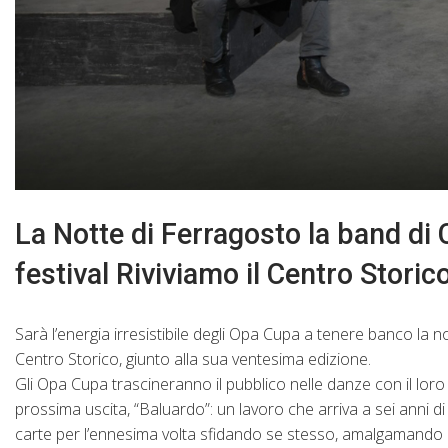
La Notte di Ferragosto la band di C
festival Riviviamo il Centro Storico
Sarà l’energia irresistibile degli Opa Cupa a tenere banco la no
Centro Storico, giunto alla sua ventesima edizione.
Gli Opa Cupa trascineranno il pubblico nelle danze con il lor
prossima uscita, “Baluardo”: un lavoro che arriva a sei anni di
carte per l’ennesima volta sfidando se stesso, amalgamando i