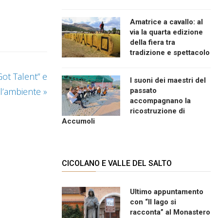
Amatrice a cavallo: al
via la quarta edizione
della fiera tra
tradizione e spettacolo
ot Talent” e
I suoni dei maestri del
 l’ambiente
»
passato
accompagnano la
ricostruzione di
Accumoli
CICOLANO E VALLE DEL SALTO
Ultimo appuntamento
con “Il lago si
racconta” al Monastero