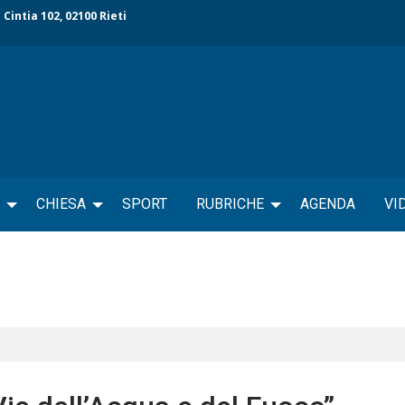
 Cintia 102, 02100 Rieti
CHIESA
SPORT
RUBRICHE
AGENDA
VI