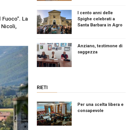
I cento anni delle
l Fuoco". La
Spighe celebrati a
Santa Barbara in Agro
Nicoli,
Anziano, testimone di
saggezza
RIETI
Per una scelta libera e
consapevole