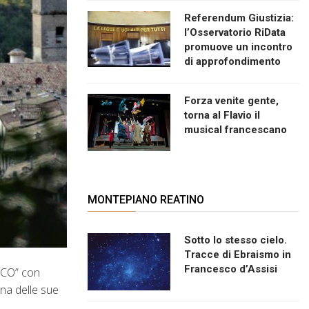
Referendum Giustizia:
l’Osservatorio RiData
promuove un incontro
di approfondimento
Forza venite gente,
torna al Flavio il
musical francescano
MONTEPIANO REATINO
Sotto lo stesso cielo.
Tracce di Ebraismo in
Francesco d’Assisi
UOCO” con
una delle sue