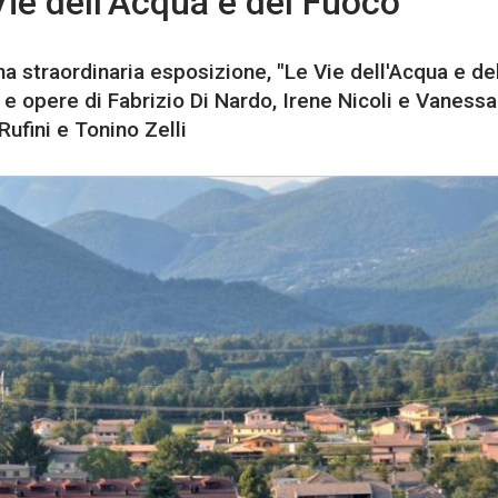
ie dell’Acqua e del Fuoco”
una straordinaria esposizione, "Le Vie dell'Acqua e de
e opere di Fabrizio Di Nardo, Irene Nicoli e Vanessa 
ufini e Tonino Zelli