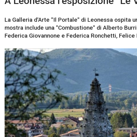
A Leonessa l’esposizione “Le V
La Galleria d'Arte "Il Portale" di Leonessa ospita 
mostra include una "Combustione" di Alberto Burri 
Federica Giovannone e Federica Ronchetti, Felice R