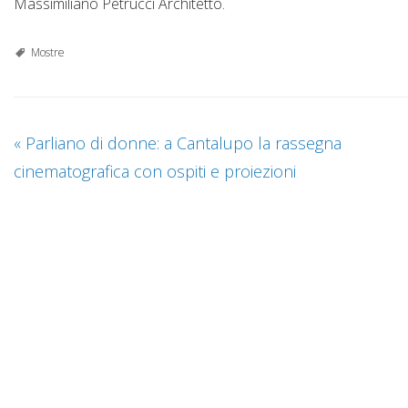
Massimiliano Petrucci Architetto.
Mostre
«
Parliano di donne: a Cantalupo la rassegna
cinematografica con ospiti e proiezioni