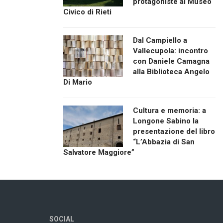
protagoniste al Museo
Civico di Rieti
Dal Campiello a
Vallecupola: incontro
con Daniele Camagna
alla Biblioteca Angelo
Di Mario
Cultura e memoria: a
Longone Sabino la
presentazione del libro
“L’Abbazia di San
Salvatore Maggiore”
SOCIAL