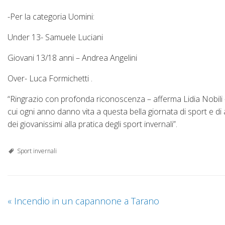
-Per la categoria Uomini:
Under 13- Samuele Luciani
Giovani 13/18 anni – Andrea Angelini
Over- Luca Formichetti .
“Ringrazio con profonda riconoscenza – afferma Lidia Nobili – 
cui ogni anno danno vita a questa bella giornata di sport e d
dei giovanissimi alla pratica degli sport invernali”.
Sport invernali
«
Incendio in un capannone a Tarano