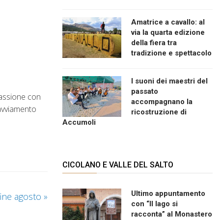
Amatrice a cavallo: al
via la quarta edizione
della fiera tra
tradizione e spettacolo
I suoni dei maestri del
passato
passione con
accompagnano la
 avviamento
ricostruzione di
Accumoli
CICOLANO E VALLE DEL SALTO
Ultimo appuntamento
fine agosto
»
con “Il lago si
racconta” al Monastero