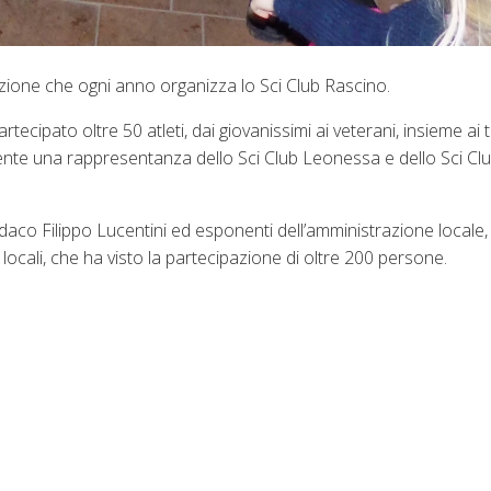
tazione che ogni anno organizza lo Sci Club Rascino.
ecipato oltre 50 atleti, dai giovanissimi ai veterani, insieme ai t
sente una rappresentanza dello Sci Club Leonessa e dello Sci Cl
aco Filippo Lucentini ed esponenti dell’amministrazione locale, s
 locali, che ha visto la partecipazione di oltre 200 persone.