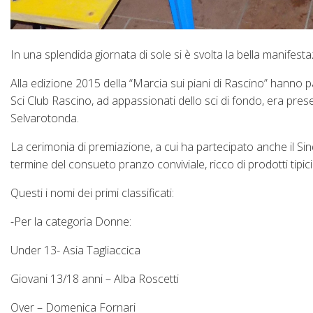
In una splendida giornata di sole si è svolta la bella manifes
Alla edizione 2015 della “Marcia sui piani di Rascino” hanno part
Sci Club Rascino, ad appassionati dello sci di fondo, era pre
Selvarotonda.
La cerimonia di premiazione, a cui ha partecipato anche il Sind
termine del consueto pranzo conviviale, ricco di prodotti tipici
Questi i nomi dei primi classificati:
-Per la categoria Donne:
Under 13- Asia Tagliaccica
Giovani 13/18 anni – Alba Roscetti
Over – Domenica Fornari