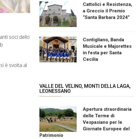
Cattolici e Resistenza,
a Greccio il Premio
“Santa Barbara 2024”
anti soci dello
Contigliano, Banda
ub
Musicale e Majorettes
in festa per Santa
Cecilia
i è svolta al
VALLE DEL VELINO, MONTI DELLA LAGA,
LEONESSANO
Apertura straordinaria
delle Terme di
Vespasiano per le
Giornate Europee del
Patrimonio