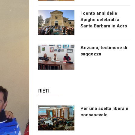
I cento anni delle
Spighe celebrati a
Santa Barbara in Agro
Anziano, testimone di
saggezza
RIETI
Per una scelta libera e
consapevole