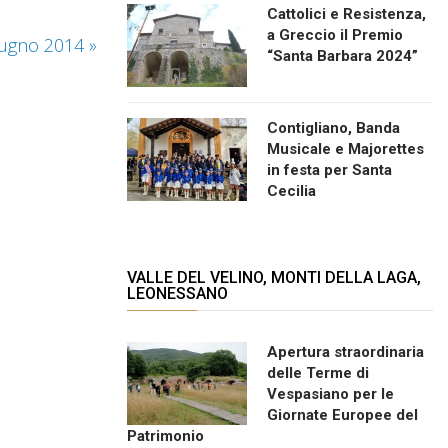
Cattolici e Resistenza,
a Greccio il Premio
giugno 2014
»
“Santa Barbara 2024”
Contigliano, Banda
Musicale e Majorettes
in festa per Santa
Cecilia
VALLE DEL VELINO, MONTI DELLA LAGA,
LEONESSANO
Apertura straordinaria
delle Terme di
Vespasiano per le
Giornate Europee del
Patrimonio