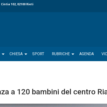
 Cintia 102, 02100 Rieti
CHIESA
SPORT
RUBRICHE
AGENDA
VI
enza a 120 bambini del centro Ri