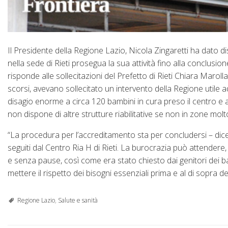
Il Presidente della Regione Lazio, Nicola Zingaretti ha dato di
nella sede di Rieti prosegua la sua attività fino alla conclus
risponde alle sollecitazioni del Prefetto di Rieti Chiara Maroll
scorsi, avevano sollecitato un intervento della Regione utile ad 
disagio enorme a circa 120 bambini in cura preso il centro e all
non dispone di altre strutture riabilitative se non in zone molt
“La procedura per l’accreditamento sta per concludersi – dice
seguiti dal Centro Ria H di Rieti. La burocrazia può attendere, 
e senza pause, così come era stato chiesto dai genitori dei ba
mettere il rispetto dei bisogni essenziali prima e al di sopra dei
Regione Lazio
,
Salute e sanità