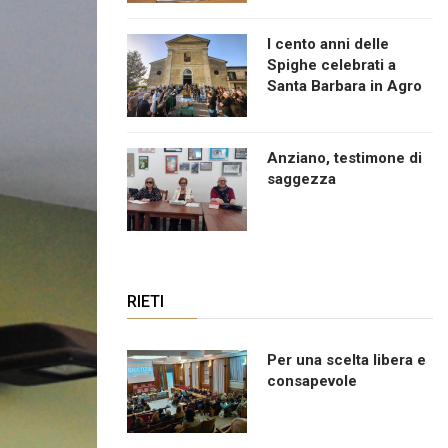
I cento anni delle
Spighe celebrati a
Santa Barbara in Agro
Anziano, testimone di
saggezza
RIETI
Per una scelta libera e
consapevole