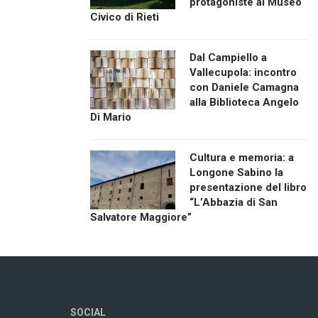
protagoniste al Museo
Civico di Rieti
Dal Campiello a
Vallecupola: incontro
con Daniele Camagna
alla Biblioteca Angelo
Di Mario
Cultura e memoria: a
Longone Sabino la
presentazione del libro
“L’Abbazia di San
Salvatore Maggiore”
SOCIAL