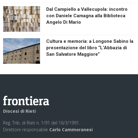
Dal Campiello a Vallecupola: incontro
con Daniele Camagna alla Biblioteca
Angelo Di Mario
Cultura e memoria: a Longone Sabino la
presentazione del libro “L’Abbazia di
San Salvatore Maggiore”
Diocesi di Rieti
Reg. Trib. di Rieti n. 1/91 del 16/3/1991.
Direttore responsabile
Carlo Cammoranesi