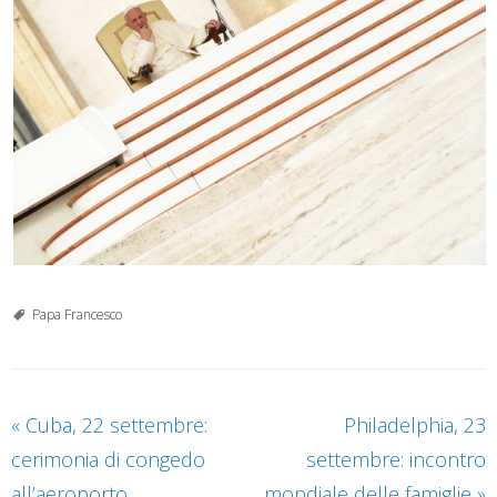
Papa Francesco
«
Cuba, 22 settembre:
Philadelphia, 23
cerimonia di congedo
settembre: incontro
all’aeroporto
mondiale delle famiglie
»