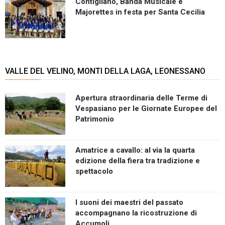
Contigliano, Banda Musicale e
Majorettes in festa per Santa Cecilia
VALLE DEL VELINO, MONTI DELLA LAGA, LEONESSANO
Apertura straordinaria delle Terme di
Vespasiano per le Giornate Europee del
Patrimonio
Amatrice a cavallo: al via la quarta
edizione della fiera tra tradizione e
spettacolo
I suoni dei maestri del passato
accompagnano la ricostruzione di
Accumoli