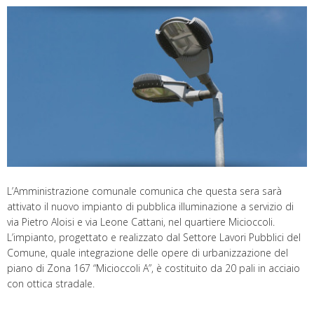
L’Amministrazione comunale comunica che questa sera sarà
attivato il nuovo impianto di pubblica illuminazione a servizio di
via Pietro Aloisi e via Leone Cattani, nel quartiere Micioccoli.
L’impianto, progettato e realizzato dal Settore Lavori Pubblici del
Comune, quale integrazione delle opere di urbanizzazione del
piano di Zona 167 “Micioccoli A”, è costituito da 20 pali in acciaio
con ottica stradale.