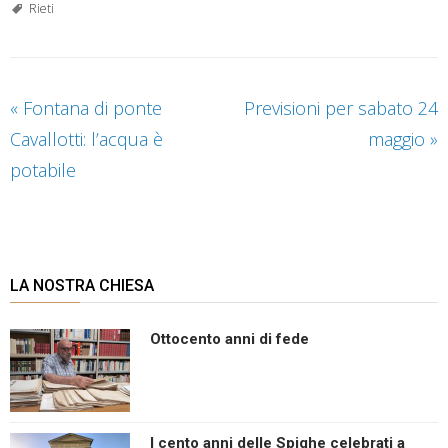
Rieti
«
Fontana di ponte
Previsioni per sabato 24
Cavallotti: l’acqua è
maggio
»
potabile
LA NOSTRA CHIESA
Ottocento anni di fede
I cento anni delle Spighe celebrati a