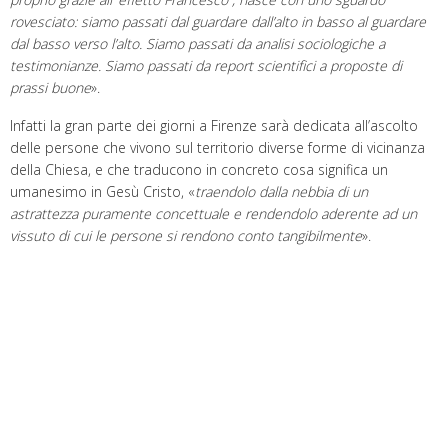
rovesciato: siamo passati dal guardare dall’alto in basso al guardare
dal basso verso l’alto. Siamo passati da analisi sociologiche a
testimonianze. Siamo passati da report scientifici a proposte di
prassi buone
».
Infatti la gran parte dei giorni a Firenze sarà dedicata all’ascolto
delle persone che vivono sul territorio diverse forme di vicinanza
della Chiesa, e che traducono in concreto cosa significa un
umanesimo in Gesù Cristo, «
traendolo dalla nebbia di un
astrattezza puramente concettuale e rendendolo aderente ad un
vissuto di cui le persone si rendono conto tangibilmente
».