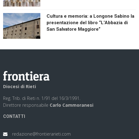
Cultura e memoria: a Longone Sabino la
presentazione del libro “L’Abbazia di
San Salvatore Maggiore”
Diocesi di Rieti
Reg. Trib. di Rieti n. 1/91 del 16/3/1991.
Direttore responsabile
Carlo Cammoranesi
CONTATTI
redazione@frontierarieti.com