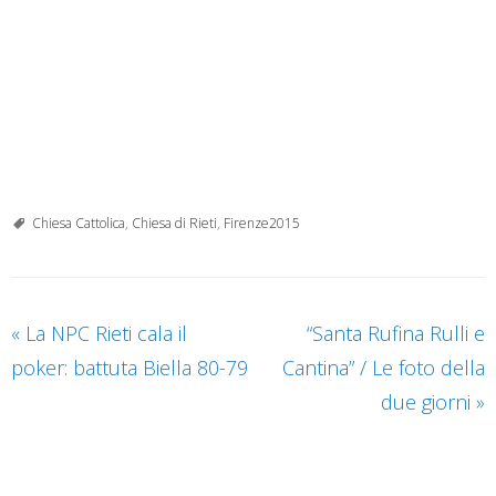
Chiesa Cattolica
,
Chiesa di Rieti
,
Firenze2015
«
La NPC Rieti cala il
“Santa Rufina Rulli e
poker: battuta Biella 80-79
Cantina” / Le foto della
due giorni
»