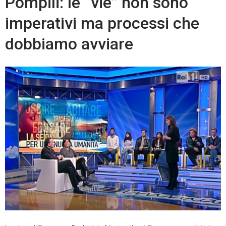
Pompili: le “vie” non sono
imperativi ma processi che
dobbiamo avviare