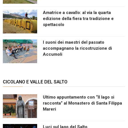
Amatrice a cavallo: al via la quarta
edizione della fiera tra tradizione e
spettacolo
I suoni dei maestri del passato
accompagnano la ricostruzione di
Accumoli
CICOLANO E VALLE DEL SALTO
Ultimo appuntamento con “Il lago si
racconta” al Monastero di Santa Filippa
Mareri
Luci sul lago del Salto