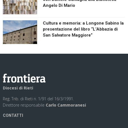
Angelo Di Mario
Cultura e memoria: a Longone Sabino la
presentazione del libro “L’Abbazia di
San Salvatore Maggiore”
Diocesi di Rieti
Reg. Trib. di Rieti n. 1/91 del 16/3/1991.
Direttore responsabile
Carlo Cammoranesi
CONTATTI