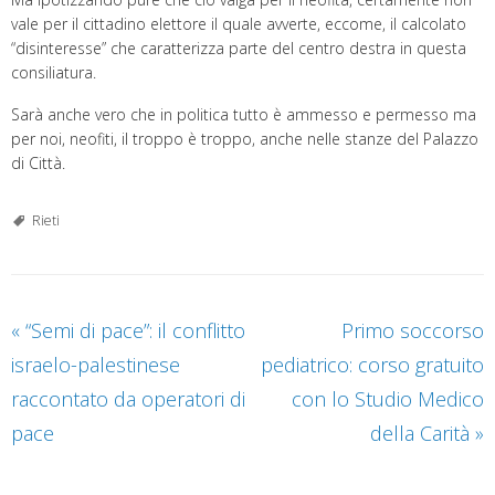
vale per il cittadino elettore il quale avverte, eccome, il calcolato
“disinteresse” che caratterizza parte del centro destra in questa
consiliatura.
Sarà anche vero che in politica tutto è ammesso e permesso ma
per noi, neofiti, il troppo è troppo, anche nelle stanze del Palazzo
di Città.
Rieti
«
“Semi di pace”: il conflitto
Primo soccorso
israelo-palestinese
pediatrico: corso gratuito
raccontato da operatori di
con lo Studio Medico
pace
della Carità
»