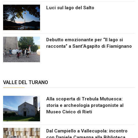
Luci sul lago del Salto
Debutto emozionante per “Il lago si
racconta” a Sant’Agapito di Fiamignano
VALLE DEL TURANO
Alla scoperta di Trebula Mutuesca:
storia e archeologia protagoniste al
Museo Civico di Rieti
Dal Campiello a Vallecupola: incontro
con Daniele Camagna alla Biblioteca