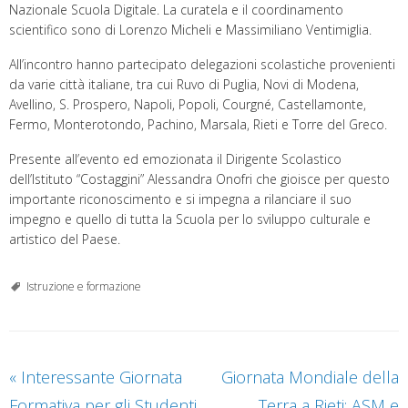
Nazionale Scuola Digitale. La curatela e il coordinamento
scientifico sono di Lorenzo Micheli e Massimiliano Ventimiglia.
All’incontro hanno partecipato delegazioni scolastiche provenienti
da varie città italiane, tra cui Ruvo di Puglia, Novi di Modena,
Avellino, S. Prospero, Napoli, Popoli, Courgné, Castellamonte,
Fermo, Monterotondo, Pachino, Marsala, Rieti e Torre del Greco.
Presente all’evento ed emozionata il Dirigente Scolastico
dell’Istituto “Costaggini” Alessandra Onofri che gioisce per questo
importante riconoscimento e si impegna a rilanciare il suo
impegno e quello di tutta la Scuola per lo sviluppo culturale e
artistico del Paese.
Istruzione e formazione
«
Interessante Giornata
Giornata Mondiale della
Formativa per gli Studenti
Terra a Rieti: ASM e