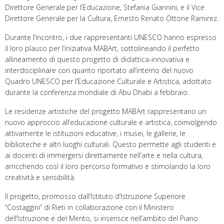
Direttore Generale per l’Educazione, Stefania Giannini, e il Vice
Direttore Generale per la Cultura, Ernesto Renato Ottone Ramirez.
Durante l’incontro, i due rappresentanti UNESCO hanno espresso
il loro plauso per l’iniziativa MABArt, sottolineando il perfetto
allineamento di questo progetto di didattica-innovativa e
interdisciplinare con quanto riportato all’interno del nuovo
Quadro UNESCO per l’Educazione Culturale e Artistica, adottato
durante la conferenza mondiale di Abu Dhabi a febbraio.
Le residenze artistiche del progetto MABArt rappresentano un
nuovo approccio all’educazione culturale e artistica, coinvolgendo
attivamente le istituzioni educative, i musei, le gallerie, le
biblioteche e altri luoghi culturali. Questo permette agli studenti e
ai docenti di immergersi direttamente nell’arte e nella cultura,
arricchendo così il loro percorso formativo e stimolando la loro
creatività e sensibilità.
Il progetto, promosso dall’Istituto d’Istruzione Superiore
“Costaggini” di Rieti in collaborazione con il Ministero
dell’Istruzione e del Merito, si inserisce nell’ambito del Piano