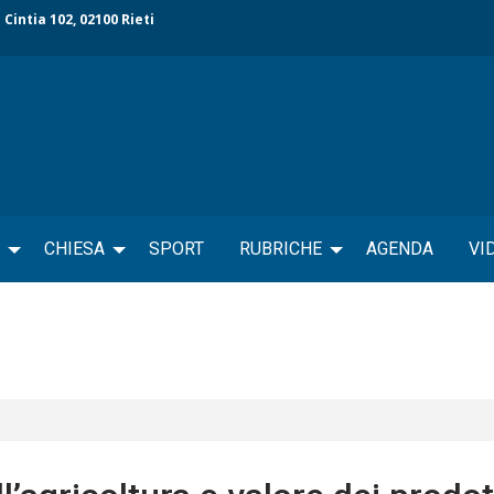
 Cintia 102, 02100 Rieti
CHIESA
SPORT
RUBRICHE
AGENDA
VI