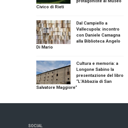
protagoniste al Museo
Civico di Rieti
Dal Campiello a
Vallecupola: incontro
con Daniele Camagna
alla Biblioteca Angelo
Di Mario
Cultura e memoria: a
Longone Sabino la
presentazione del libro
“L’Abbazia di San
Salvatore Maggiore”
SOCIAL