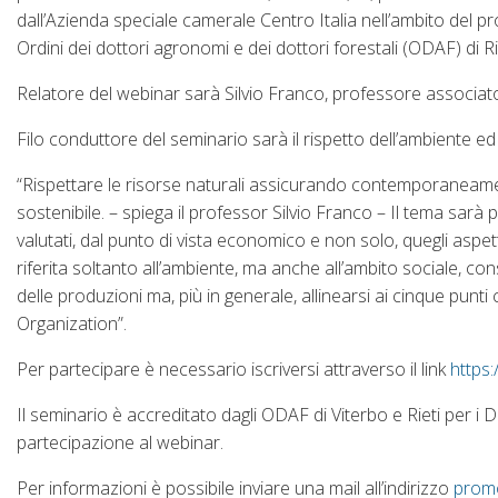
dall’Azienda speciale camerale Centro Italia nell’ambito del pr
Ordini dei dottori agronomi e dei dottori forestali (ODAF) di Rie
Relatore del webinar sarà Silvio Franco, professore associato
Filo conduttore del seminario sarà il rispetto dell’ambiente ed
“Rispettare le risorse naturali assicurando contemporaneament
sostenibile. – spiega il professor Silvio Franco – Il tema sarà
valutati, dal punto di vista economico e non solo, quegli aspe
riferita soltanto all’ambiente, ma anche all’ambito sociale, co
delle produzioni ma, più in generale, allinearsi ai cinque punti 
Organization”.
Per partecipare è necessario iscriversi attraverso il link
https
Il seminario è accreditato dagli ODAF di Viterbo e Rieti per i
partecipazione al webinar.
Per informazioni è possibile inviare una mail all’indirizzo
promo