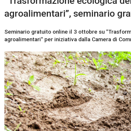
“Trasformazione ecologica dell
agroalimentari”, seminario grat
Seminario gratuito online il 3 ottobre su "Trasform
agroalimentari" per iniziativa dalla Camera di Comm