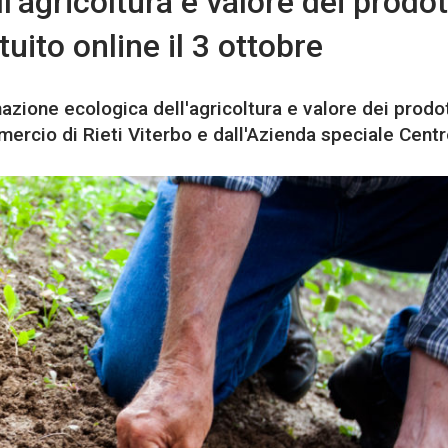
’agricoltura e valore dei prodot
uito online il 3 ottobre
azione ecologica dell'agricoltura e valore dei prodot
ercio di Rieti Viterbo e dall'Azienda speciale Centro