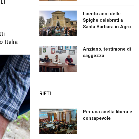
ti
I cento anni delle
Spighe celebrati a
Santa Barbara in Agro
ti
 Italia
Anziano, testimone di
saggezza
RIETI
Per una scelta libera e
consapevole