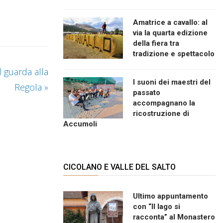
Amatrice a cavallo: al
via la quarta edizione
della fiera tra
tradizione e spettacolo
l guarda alla
I suoni dei maestri del
Regola
»
passato
accompagnano la
ricostruzione di
Accumoli
CICOLANO E VALLE DEL SALTO
Ultimo appuntamento
con “Il lago si
racconta” al Monastero