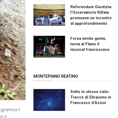
Referendum Giustizia:
l’Osservatorio RiData
promuove un incontro
di approfondimento
Forza venite gente,
torna al Flavio il
musical francescano
MONTEPIANO REATINO
Sotto lo stesso cielo.
Tracce di Ebraismo in
Francesco d’Assisi
rogramma il
bo e