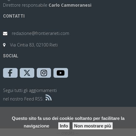
Direttore responsabile
Carlo Cammoranesi
CONTATTI
redazione@frontierarieti.com
Via Cintia 83, 02100 Rieti
SOCIAL
Segui tutti gli aggiornamenti
nel nostro Feed RSS:
Questo sito fa uso dei cookie soltanto per facilitare la
navigazione
Info
Non mostrare più
-- credits --