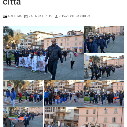
città
GALLERIA
2 GENNAIO 2015
REDAZIONE FRONTIERA