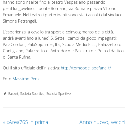
hanno sono risalite fino al teatro Vespasiano passando
per il lungovelino, il ponte Romano, via Roma e piazza Vittorio
Emanuele. Nel teatro i partecipanti sono stati accolti dal sindaco
Simone Petrangeli.
L’esperienza, a cavallo tra sport e coinvolgimento della città,
andrà avanti fino a lunedì 5. Sette i campi da gioco impegnati:
PalaCordoni, PalaSojourner, Itis, Scuola Media Ricci, Palazzetto di
Contigliano, Palazzetto di Antrodoco e Palestra del Polo didattico
di Santa Rufina.
Qui il sito ufficiale dell’iniziativa:
http://torneodellabefana.it/
Foto
Massimo Renzi
.
Basket, Società Sportive
,
Società Sportive
«
«Area765 in prima
Anno nuovo, vecchi