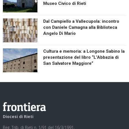
Museo Civico di Rieti
Dal Campiello a Vallecupola: incontro
con Daniele Camagna alla Biblioteca
Angelo Di Mario
Cultura e memoria: a Longone Sabino la
presentazione del libro “L’Abbazia di
San Salvatore Maggiore”
Diocesi di Rieti
Reg. Trib. di Rieti n. 1/91 del 16/3/1991.