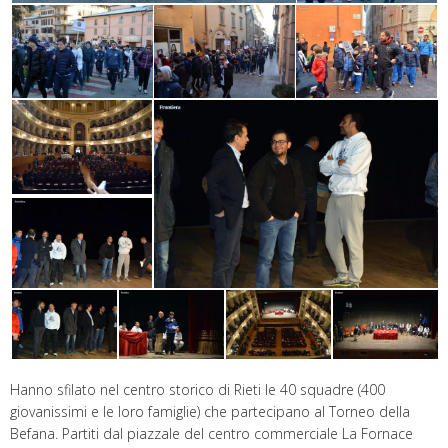
Hanno sfilato nel centro storico di Rieti le 40 squadre (400
giovanissimi e le loro famiglie) che partecipano al Torneo della
Befana. Partiti dal piazzale del centro commerciale La Fornace