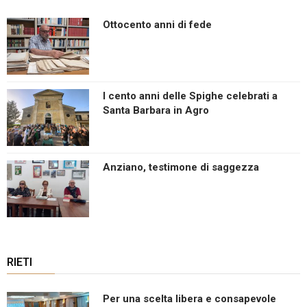
Ottocento anni di fede
I cento anni delle Spighe celebrati a
Santa Barbara in Agro
Anziano, testimone di saggezza
RIETI
Per una scelta libera e consapevole