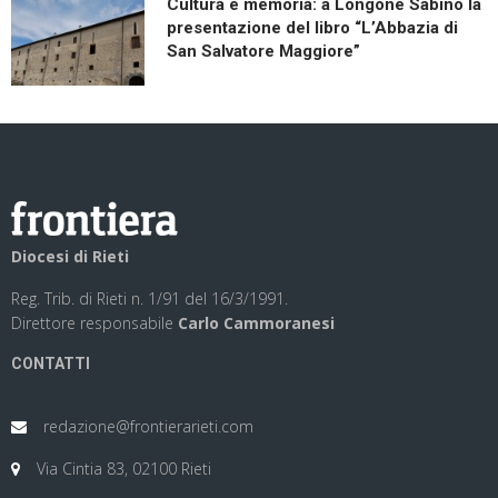
Cultura e memoria: a Longone Sabino la
presentazione del libro “L’Abbazia di
San Salvatore Maggiore”
Diocesi di Rieti
Reg. Trib. di Rieti n. 1/91 del 16/3/1991.
Direttore responsabile
Carlo Cammoranesi
CONTATTI
redazione@frontierarieti.com
Via Cintia 83, 02100 Rieti