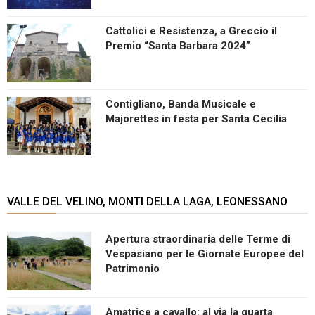
Cattolici e Resistenza, a Greccio il
Premio “Santa Barbara 2024”
Contigliano, Banda Musicale e
Majorettes in festa per Santa Cecilia
VALLE DEL VELINO, MONTI DELLA LAGA, LEONESSANO
Apertura straordinaria delle Terme di
Vespasiano per le Giornate Europee del
Patrimonio
Amatrice a cavallo: al via la quarta