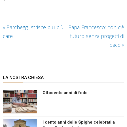
«
Parcheggi: strisce blu più
Papa Francesco: non c’è
care
futuro senza progetti di
pace
»
LA NOSTRA CHIESA
Ottocento anni di fede
I cento anni delle Spighe celebrati a