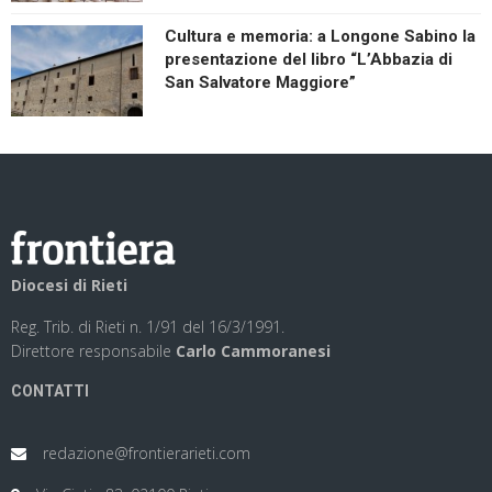
Cultura e memoria: a Longone Sabino la
presentazione del libro “L’Abbazia di
San Salvatore Maggiore”
Diocesi di Rieti
Reg. Trib. di Rieti n. 1/91 del 16/3/1991.
Direttore responsabile
Carlo Cammoranesi
CONTATTI
redazione@frontierarieti.com