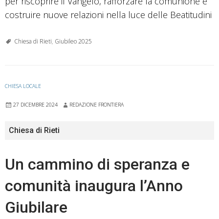
per riscoprire il Vangelo, rafforzare la comunione e
costruire nuove relazioni nella luce delle Beatitudini
Chiesa di Rieti
,
Giubileo 2025
CHIESA LOCALE
27 DICEMBRE 2024
REDAZIONE FRONTIERA
Chiesa di Rieti
Un cammino di speranza e
comunità inaugura l’Anno
Giubilare