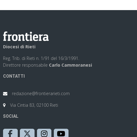
Diocesi di Rieti
Reg. Trib. di Rieti n. 1/91 del 16/3/1991.
Direttore responsabile
Carlo Cammoranesi
CONTATTI
redazione@frontierarieti.com
Via Cintia 83, 02100 Rieti
SOCIAL