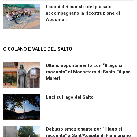
I suoni dei maestri del passato
accompagnano la ricostruzione di
Accumoli
CICOLANO E VALLE DEL SALTO
Ultimo appuntamento con “Il lago si
racconta” al Monastero di Santa Filippa
Mareri
Luci sul lago del Salto
Debutto emozionante per “Il lago si
racconta” a Sant’Agapito di Fiamignano