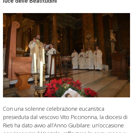
luce delle Beatitudini
Con una solenne celebrazione eucaristica
presieduta dal vescovo Vito Piccinonna, la diocesi di
Rieti ha dato avvio all’Anno Giubilare: un’occasione