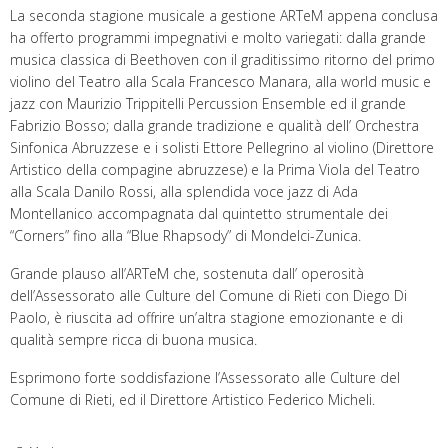
La seconda stagione musicale a gestione ARTeM appena conclusa
ha offerto programmi impegnativi e molto variegati: dalla grande
musica classica di Beethoven con il graditissimo ritorno del primo
violino del Teatro alla Scala Francesco Manara, alla world music e
jazz con Maurizio Trippitelli Percussion Ensemble ed il grande
Fabrizio Bosso; dalla grande tradizione e qualità dell’ Orchestra
Sinfonica Abruzzese e i solisti Ettore Pellegrino al violino (Direttore
Artistico della compagine abruzzese) e la Prima Viola del Teatro
alla Scala Danilo Rossi, alla splendida voce jazz di Ada
Montellanico accompagnata dal quintetto strumentale dei
“Corners” fino alla “Blue Rhapsody” di Mondelci-Zunica.
Grande plauso all’ARTeM che, sostenuta dall’ operosità
dell’Assessorato alle Culture del Comune di Rieti con Diego Di
Paolo, è riuscita ad offrire un’altra stagione emozionante e di
qualità sempre ricca di buona musica.
Esprimono forte soddisfazione l’Assessorato alle Culture del
Comune di Rieti, ed il Direttore Artistico Federico Micheli.