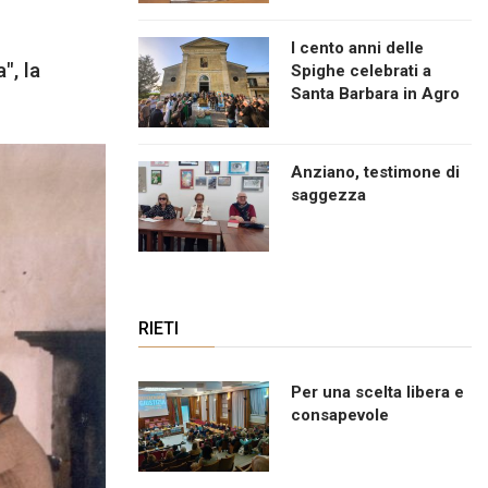
I cento anni delle
", la
Spighe celebrati a
Santa Barbara in Agro
Anziano, testimone di
saggezza
RIETI
Per una scelta libera e
consapevole