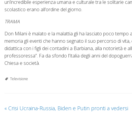
un’incredibile esperienza umana e culturale tra le solitarie c
scolastico erano all’ordine del giorno.
TRAMA
Don Milani è malato e la malattia gli ha lasciato poco tempo 
memoria gli eventi che hanno segnato il suo percorso di vita,
didattica con i figli dei contadini a Barbiana, alla notorietà e 
professoressa”. Fa da sfondo l’Italia degli anni del dopoguerra
Chiesa e società.
Televisione
«
Crisi Ucraina-Russia, Biden e Putin pronti a vedersi