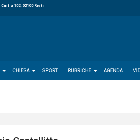
 Cintia 102, 02100 Rieti
CHIESA
SPORT
RUBRICHE
AGENDA
VI