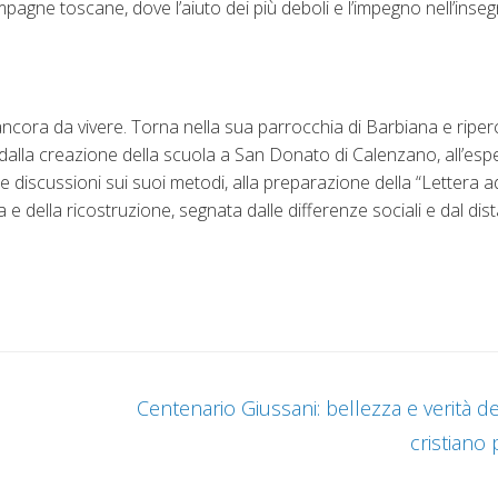
ampagne toscane, dove l’aiuto dei più deboli e l’impegno nell’ins
ancora da vivere. Torna nella sua parrocchia di Barbiana e riper
 dalla creazione della scuola a San Donato di Calenzano, all’esp
alle discussioni sui suoi metodi, alla preparazione della “Lettera 
 e della ricostruzione, segnata dalle differenze sociali e dal dis
Centenario Giussani: bellezza e verità d
cristiano