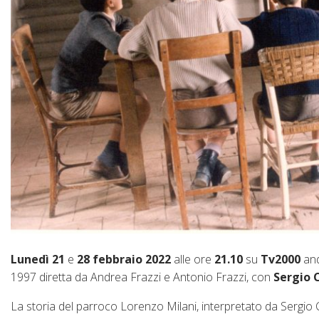
Lunedì 21
e
28 febbraio 2022
alle ore
21.10
su
Tv2000
and
1997 diretta da Andrea Frazzi e Antonio Frazzi, con
Sergio C
La storia del parroco Lorenzo Milani, interpretato da Sergio Cas