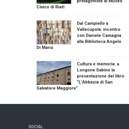
protagoniste al Museo
Civico di Rieti
Dal Campiello a
Vallecupola: incontro
con Daniele Camagna
alla Biblioteca Angelo
Di Mario
Cultura e memoria: a
Longone Sabino la
presentazione del libro
“L’Abbazia di San
Salvatore Maggiore”
SOCIAL