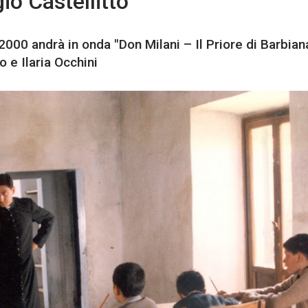
io Castellitto
000 andrà in onda "Don Milani – Il Priore di Barbiana
o e Ilaria Occhini