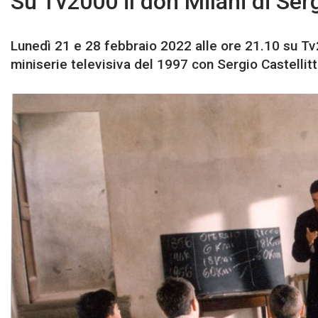
Su Tv2000 il don Milani di Serg
Lunedì 21 e 28 febbraio 2022 alle ore 21.10 su Tv2
miniserie televisiva del 1997 con Sergio Castellitt