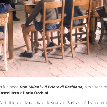
rà in onda
Don Milani – Il Priore di Barbiana
,
la miniserie te
astellitto
e
Ilaria Occhini.
tellitto, e della nascita della scuola di Barbiana: è il racconto 