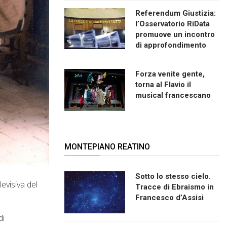
Referendum Giustizia:
l’Osservatorio RiData
promuove un incontro
di approfondimento
Forza venite gente,
torna al Flavio il
musical francescano
MONTEPIANO REATINO
Sotto lo stesso cielo.
levisiva del
Tracce di Ebraismo in
Francesco d’Assisi
di