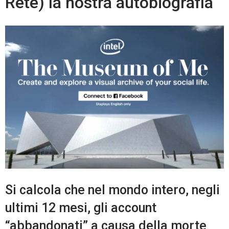
Rete) la nostra autobiografia
Si calcola che nel mondo intero, negli
ultimi 12 mesi, gli account
“abbandonati” a causa della morte