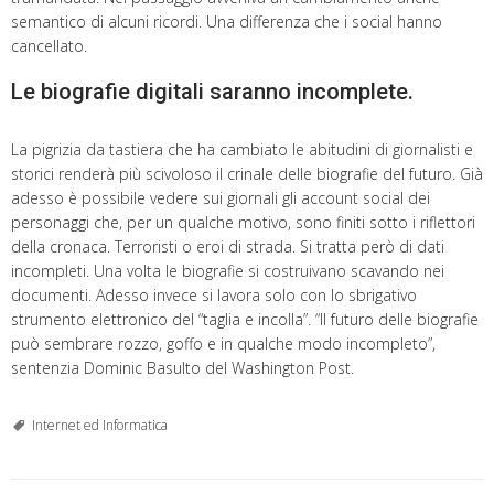
semantico di alcuni ricordi. Una differenza che i social hanno
cancellato.
Le biografie digitali saranno incomplete.
La pigrizia da tastiera che ha cambiato le abitudini di giornalisti e
storici renderà più scivoloso il crinale delle biografie del futuro. Già
adesso è possibile vedere sui giornali gli account social dei
personaggi che, per un qualche motivo, sono finiti sotto i riflettori
della cronaca. Terroristi o eroi di strada. Si tratta però di dati
incompleti. Una volta le biografie si costruivano scavando nei
documenti. Adesso invece si lavora solo con lo sbrigativo
strumento elettronico del “taglia e incolla”. “Il futuro delle biografie
può sembrare rozzo, goffo e in qualche modo incompleto”,
sentenzia Dominic Basulto del Washington Post.
Internet ed Informatica